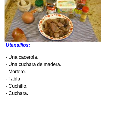
Utensilios:
- Una cacerola.
- Una cuchara de madera.
- Mortero.
- Tabla .
- Cuchillo.
- Cuchara.