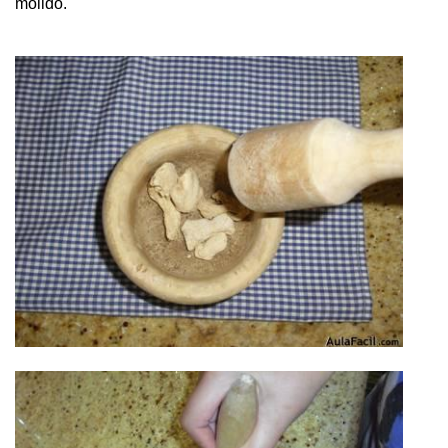
molido.