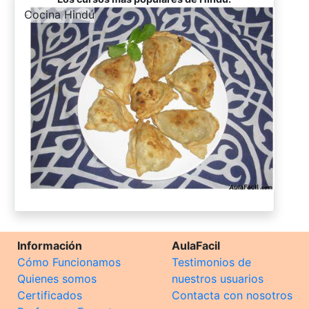
-
Cocina Hindú
Información
AulaFacil
Cómo Funcionamos
Testimonios de
Quienes somos
nuestros usuarios
Certificados
Contacta con nosotros