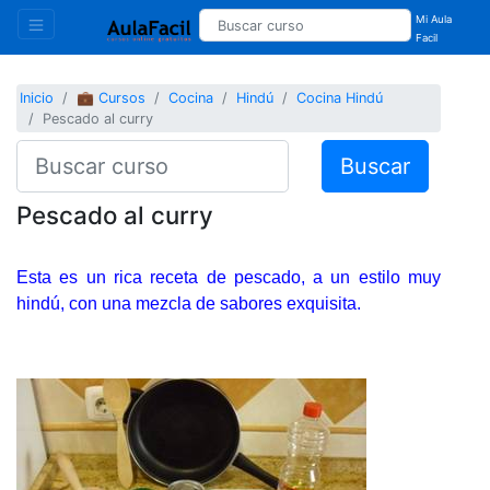
Mi Aula
Facil
Inicio
💼 Cursos
Cocina
Hindú
Cocina Hindú
Pescado al curry
Buscar
Pescado al curry
Esta es un rica receta de pescado, a un estilo muy
hindú, con una mezcla de sabores exquisita.