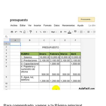
Para comprobarlo, vamos a la Página principal.