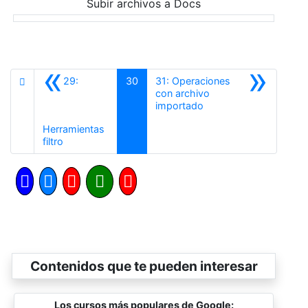
Subir archivos a Docs
«
»
29:
30
31: Operaciones
con archivo
Siguiente
importado
Herramientas
Anterior
filtro
Contenidos que te pueden interesar
Los cursos más populares de Google: