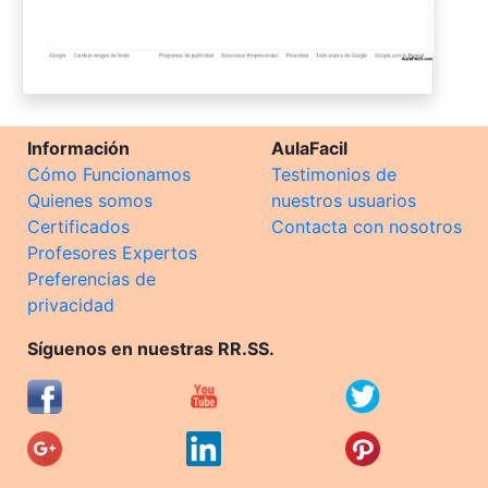
Información
AulaFacil
Cómo Funcionamos
Testimonios de
Quienes somos
nuestros usuarios
Certificados
Contacta con nosotros
Profesores Expertos
Preferencias de
privacidad
Síguenos en nuestras RR.SS.