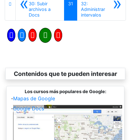
«
»
30: Subir
31
32:
archivos a
Administrar
Anterior
Siguiente
Docs
intervalos
Contenidos que te pueden interesar
Los cursos más populares de Google:
-
Mapas de Google
-
Google Docs