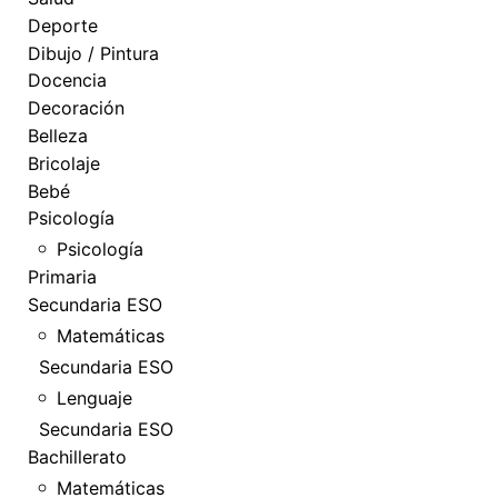
Deporte
Dibujo / Pintura
Docencia
Decoración
Belleza
Bricolaje
Bebé
Psicología
Psicología
Primaria
Secundaria ESO
Matemáticas
Secundaria ESO
Lenguaje
Secundaria ESO
Bachillerato
Matemáticas