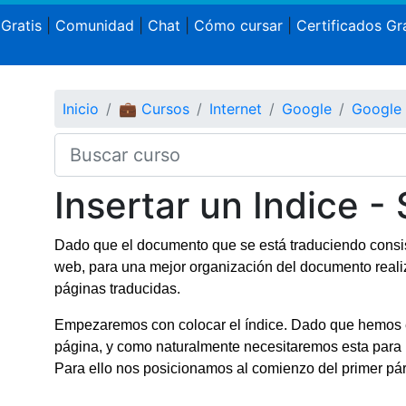
 Gratis
|
Comunidad
|
Chat
|
Cómo cursar
|
Certificados Gra
Inicio
💼 Cursos
Internet
Google
Google
Insertar un Indice -
Dado que el documento que se está traduciendo consist
web, para una mejor organización del documento reali
páginas traducidas.
Empezaremos con colocar el índice. Dado que hemos
página, y como naturalmente necesitaremos esta para u
Para ello nos posicionamos al comienzo del primer pár