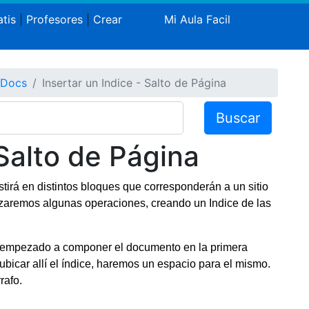
tis
|
Profesores
|
Crear
Mi Aula Facil
 Docs
Insertar un Indice - Salto de Página
Buscar
 Salto de Página
irá en distintos bloques que corresponderán a un sitio
zaremos algunas operaciones, creando un Indice de las
 empezado a componer el documento en la primera
bicar allí el índice, haremos un espacio para el mismo.
rafo.