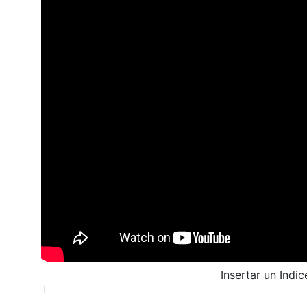
Insertar un Indic