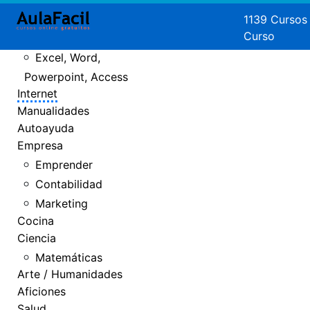
Crear Páginas
1139 Cursos
Curso
Web
Excel, Word,
Powerpoint, Access
Internet
Manualidades
Autoayuda
Empresa
Emprender
Contabilidad
Marketing
Cocina
Ciencia
Matemáticas
Arte / Humanidades
Aficiones
Salud