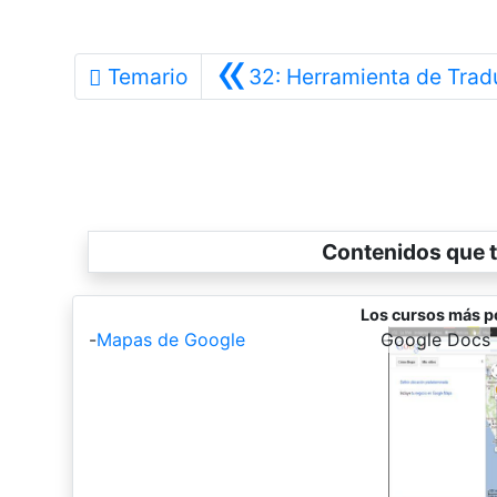
«
Temario
32: Herramienta de Trad
Contenidos que t
Los cursos más p
-
Mapas de Google
-
Google Docs