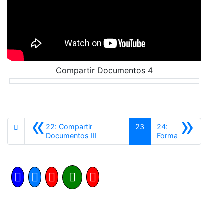
Compartir Documentos 4
«
»
22: Compartir
23
24:
Anterior
Siguiente
Documentos III
Forma