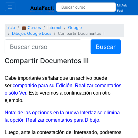
Mi Aula
Facil
Inicio
💼 Cursos
Internet
Google
Dibujos Google Docs
Compartir Documentos III
Buscar
Compartir Documentos III
Cabe importante señalar que un archivo puede
ser
compartido para su Edición, Realizar comentarios
o sólo Ver
. Esto veremos a continuación con otro
ejemplo.
Nota: de las opciones en la nueva Interfaz se elimina
la opción Realizar comentarios para Dibujo.
Luego, ante la contestación del interesado, podremos