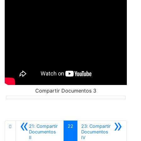
Compartir Documentos 3
«
»
21: Compartir
22
23: Compartir
Documentos
Documentos
Anterior
Siguiente
II
IV