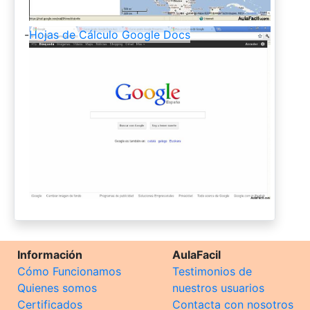
-
Hojas de Cálculo Google Docs
Información
AulaFacil
Cómo Funcionamos
Testimonios de
Quienes somos
nuestros usuarios
Certificados
Contacta con nosotros