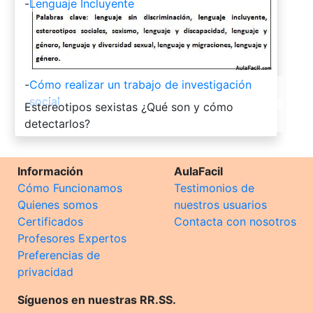
-
Lenguaje Incluyente
-
Cómo realizar un trabajo de investigación
social
-
Estereotipos sexistas ¿Qué son y cómo
detectarlos?
Información
AulaFacil
Cómo Funcionamos
Testimonios de
Quienes somos
nuestros usuarios
Certificados
Contacta con nosotros
Profesores Expertos
Preferencias de
privacidad
Síguenos en nuestras RR.SS.