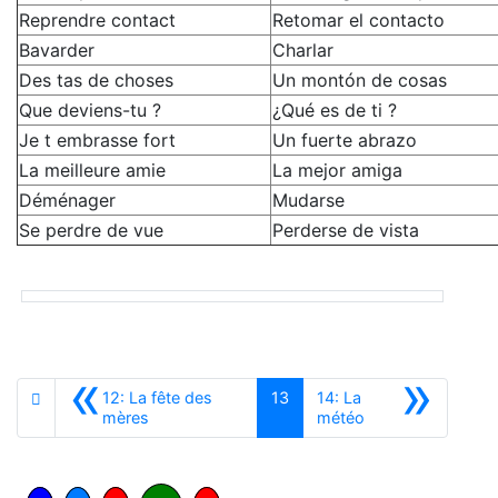
Reprendre contact
Retomar el contacto
Bavarder
Charlar
Des tas de choses
Un montón de cosas
Que deviens-tu ?
¿Qué es de ti ?
Je t embrasse fort
Un fuerte abrazo
La meilleure amie
La mejor amiga
Déménager
Mudarse
Se perdre de vue
Perderse de vista
«
»
12: La fête des
13
14: La
Anterior
Siguiente
mères
météo