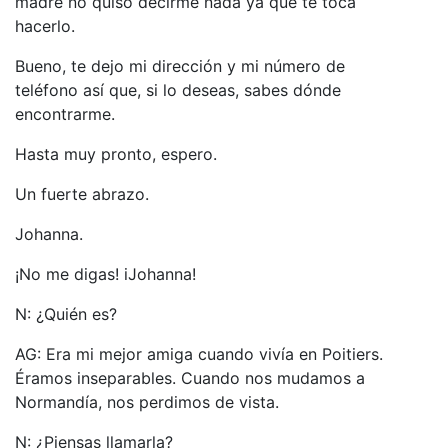
madre no quiso decirme nada ya que te toca
hacerlo.
Bueno, te dejo mi dirección y mi número de
teléfono así que, si lo deseas, sabes dónde
encontrarme.
Hasta muy pronto, espero.
Un fuerte abrazo.
Johanna.
¡No me digas! iJohanna!
N: ¿Quién es?
AG: Era mi mejor amiga cuando vivía en Poitiers.
Éramos inseparables. Cuando nos mudamos a
Normandía, nos perdimos de vista.
N: ¿Piensas llamarla?