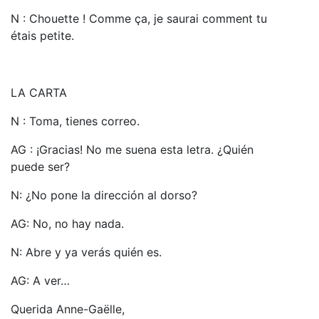
N : Chouette ! Comme ça, je saurai comment tu
étais petite.
LA CARTA
N : Toma, tienes correo.
AG : ¡Gracias! No me suena esta letra. ¿Quién
puede ser?
N: ¿No pone Ia dirección al dorso?
AG: No, no hay nada.
N: Abre y ya verás quién es.
AG: A ver…
Querida Anne-Gaëlle,