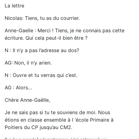
La lettre
Nicolas: Tiens, tu as du courrier.
Anne-Gaelle : Merci ! Tiens, je ne connais pas cette
écriture. Qui cela peut-il bien être ?
N : Il n’y a pas l’adresse au dos?
AG: Non, il n’y arien.
N : Ouvre et tu verras qui c’est.
AG : Alors…
Chère Anne-Gaëlle,
Je ne sais pas si tu te souviens de moi. Nous
étions en classe ensemble à I ‘école Primaire à
Poitiers du CP jusqu’au CM2.