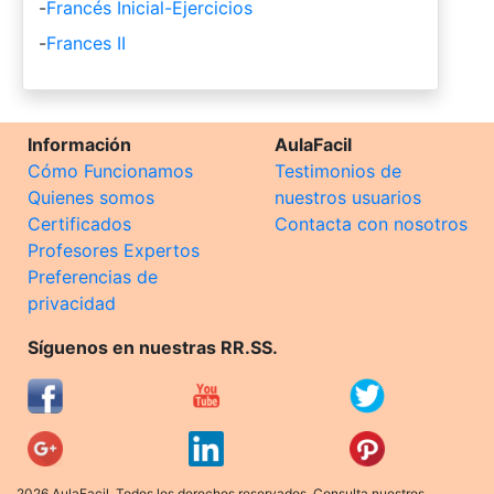
-
Francés Inicial-Ejercicios
-
Frances II
Información
AulaFacil
Cómo Funcionamos
Testimonios de
Quienes somos
nuestros usuarios
Certificados
Contacta con nosotros
Profesores Expertos
Preferencias de
privacidad
Síguenos en nuestras RR.SS.
2026 AulaFacil. Todos los derechos reservados. Consulta nuestros