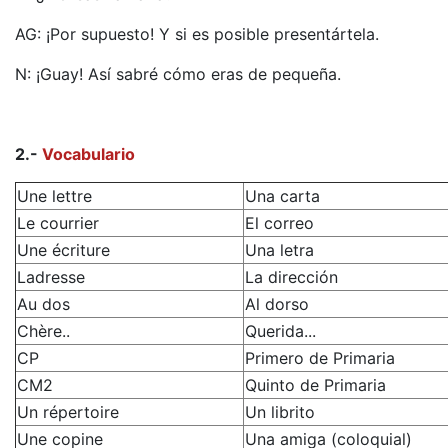
AG: ¡Por supuesto! Y si es posible presentártela.
N: ¡Guay! Así sabré cómo eras de pequeña.
2.-
Vocabulario
Une lettre
Una carta
Le courrier
El correo
Une écriture
Una letra
Ladresse
La dirección
Au dos
Al dorso
Chère..
Querida...
CP
Primero de Primaria
CM2
Quinto de Primaria
Un répertoire
Un librito
Une copine
Una amiga (coloquial)