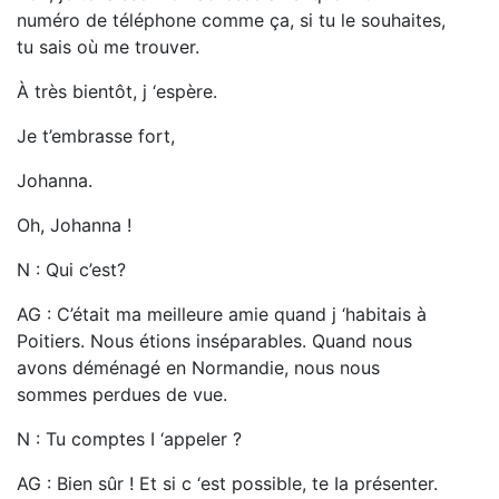
numéro de téléphone comme ça, si tu le souhaites,
tu sais où me trouver.
À très bientôt, j ‘espère.
Je t’embrasse fort,
Johanna.
Oh, Johanna !
N : Qui c’est?
AG : C’était ma meilleure amie quand j ‘habitais à
Poitiers. Nous étions inséparables. Quand nous
avons déménagé en Normandie, nous nous
sommes perdues de vue.
N : Tu comptes I ‘appeler ?
AG : Bien sûr ! Et si c ‘est possible, te Ia présenter.