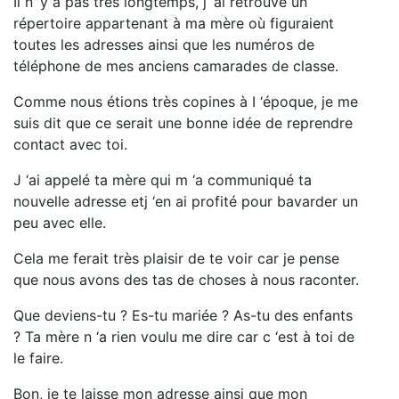
Il n ‘y a pas très longtemps, j ‘ai retrouvé un
répertoire appartenant à ma mère où figuraient
toutes les adresses ainsi que les numéros de
téléphone de mes anciens camarades de classe.
Comme nous étions très copines à I ‘époque, je me
suis dit que ce serait une bonne idée de reprendre
contact avec toi.
J ‘ai appelé ta mère qui m ‘a communiqué ta
nouvelle adresse etj ‘en ai profité pour bavarder un
peu avec elle.
Cela me ferait très plaisir de te voir car je pense
que nous avons des tas de choses à nous raconter.
Que deviens-tu ? Es-tu mariée ? As-tu des enfants
? Ta mère n ‘a rien voulu me dire car c ‘est à toi de
le faire.
Bon, je te laisse mon adresse ainsi que mon