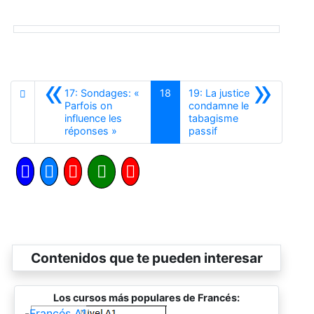
«
»
17: Sondages: «
18
19: La justice
Parfois on
condamne le
influence les
tabagisme
Anterior
Siguiente
réponses »
passif
Contenidos que te pueden interesar
Los cursos más populares de Francés:
-
Francés A1