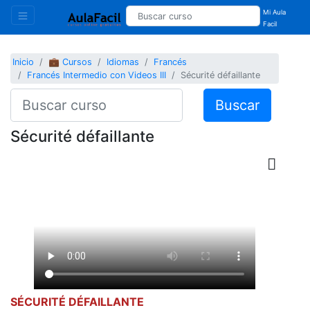
Mi Aula
Facil
Inicio
💼 Cursos
Idiomas
Francés
Francés Intermedio con Videos III
Sécurité défaillante
Buscar
Sécurité défaillante
SÉCURITÉ DÉFAILLANTE