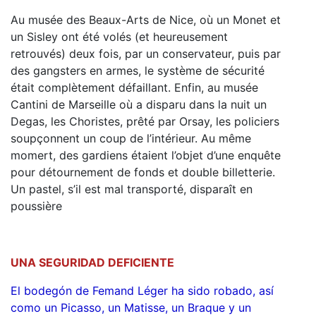
Au musée des Beaux-Arts de Nice, où un Monet et
un Sisley ont été volés (et heureusement
retrouvés) deux fois, par un conservateur, puis par
des gangsters en armes, le système de sécurité
était complètement défaillant. Enfin, au musée
Cantini de Marseille où a disparu dans la nuit un
Degas, les Choristes, prêté par Orsay, les policiers
soupçonnent un coup de l’intérieur. Au même
momert, des gardiens étaient l’objet d’une enquête
pour détournement de fonds et double billetterie.
Un pastel, s’il est mal transporté, disparaît en
poussière
UNA SEGURIDAD DEFICIENTE
El bodegón de Femand Léger ha sido robado, así
como un Picasso, un Matisse, un Braque y un