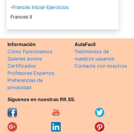
-
Francés Inicial-Ejercicios
-
Frances II
Información
AulaFacil
Cómo Funcionamos
Testimonios de
Quienes somos
nuestros usuarios
Certificados
Contacta con nosotros
Profesores Expertos
Preferencias de
privacidad
Síguenos en nuestras RR.SS.