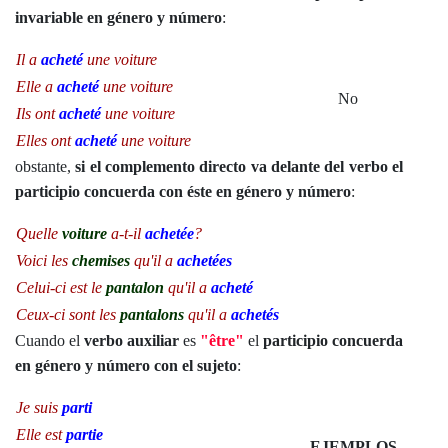
invariable en género y número
:
Il a
acheté
une voiture
Elle a
acheté
une voiture
No
Ils ont
acheté
une voiture
Elles ont
acheté
une voiture
obstante,
si el complemento directo va delante del verbo el
participio concuerda con éste en género y número
:
Quelle
voiture
a-t-il
achetée
?
Voici les
chemises
qu'il a
achetées
Celui-ci est le
pantalon
qu'il a
acheté
Ceux-ci sont les
pantalons
qu'il a
achetés
Cuando el
verbo auxiliar
es
"être"
el
participio concuerda
en género y número con el sujeto
:
Je suis
parti
Elle est
partie
EJEMPLOS