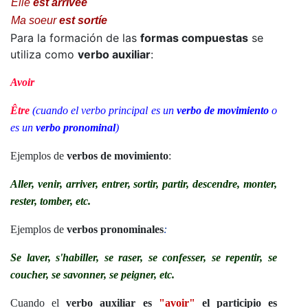
Elle
est arrivée
Ma soeur
est sortíe
Para la formación de las
formas compuestas
se
utiliza como
verbo auxiliar
:
Avoir
Être
(cuando el verbo principal es un
verbo de movimiento
o
es un
verbo pronominal
)
Ejemplos de
verbos de movimiento
:
Aller, venir, arriver, entrer, sortir, partir, descendre, monter,
rester, tomber, etc.
Ejemplos de
verbos pronominales
:
Se laver, s'habiller, se raser, se confesser, se repentir, se
coucher, se savonner, se peigner, etc.
Cuando el
verbo auxiliar es
"avoir"
el participio es