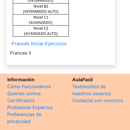
-
Francés Inicial-Ejercicios
-
Frances II
Información
AulaFacil
Cómo Funcionamos
Testimonios de
Quienes somos
nuestros usuarios
Certificados
Contacta con nosotros
Profesores Expertos
Preferencias de
privacidad