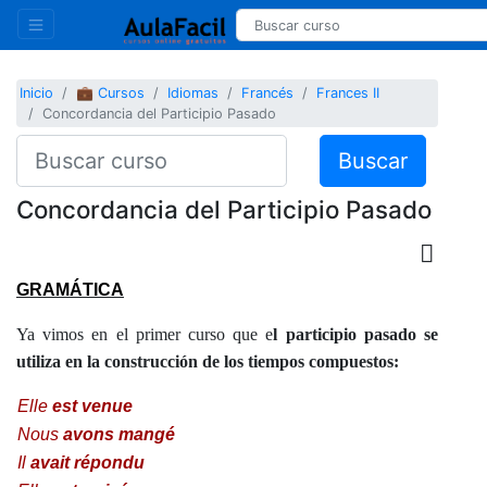
Inicio
💼 Cursos
Idiomas
Francés
Frances II
Concordancia del Participio Pasado
Buscar
Concordancia del Participio Pasado
GRAMÁTICA
Ya vimos en el primer curso que e
l participio pasado se
utiliza en la construcción de los tiempos compuestos:
Elle
est venue
Nous
avons mangé
Il
avait répondu