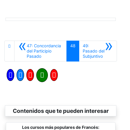
«
»
47: Concordancia
48
49:
del Participio
Pasado del
Anterior
Siguiente
Pasado
Subjuntivo
Contenidos que te pueden interesar
Los cursos más populares de Francés: