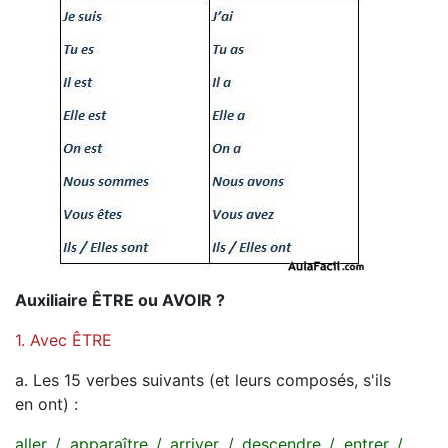
Auxiliaire ÊTRE ou AVOIR ?
1. Avec ÊTRE
a. Les 15 verbes suivants (et leurs composés, s'ils
en ont) :
aller / apparaître / arriver / descendre / entrer /