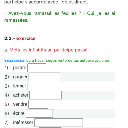
participe s'accorde avec l'objet direct.
-
Avez-vous ramassé les feuilles ? - Oui, je les ai
ramassées.
2.2.
- Exercice
a.
Mets les infinitifs au participe passé.
Inicia sesión
para hacer seguimiento de tus autoevaluaciones
1)
perdre
2)
gagner
3)
fermer
4)
acheter
5)
vendre
6)
écrire
7)
intéresser