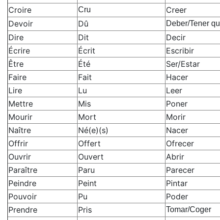
Croire
Creer
Cru
Devoir
Dû
Deber/Tener q
Dire
Dit
Decir
Écrire
Écrit
Escribir
Être
Été
Ser/Estar
Faire
Fait
Hacer
Lire
Lu
Leer
Mettre
Mis
Poner
Mourir
Mort
Morir
Naître
Né(e)(s)
Nacer
Offrir
Offert
Ofrecer
Ouvrir
Ouvert
Abrir
Paraître
Paru
Parecer
Peindre
Peint
Pintar
Pouvoir
Pu
Poder
Prendre
Pris
Tomar/Coger