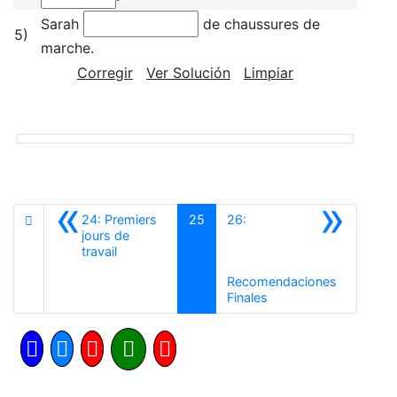
Sarah
de chaussures de
5)
marche.
Corregir
Ver Solución
Limpiar
«
»
24: Premiers
25
26:
jours de
Anterior
travail
Recomendaciones
Siguiente
Finales