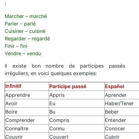
:
Marcher – marché
Parler – parlé
Cuisiner – cuisiné
Regarder – regardé
Finir – fini
Vendre – vendu
Il existe bon nombre de participes passés
irréguliers, en voici quelques exemples:
Participe passé
Español
Infinitif
Apprendre
Appris
Aprender
Avoir
Eu
Haber/Tener
Boire
Bu
Beber
Comprender
Compris
Entender
Connaître
Connu
Conocer
Couvrir
Couvert
Cubrir