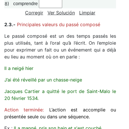
8)
comprendre
Corregir
Ver Solución
Limpiar
2.3.-
Principales valeurs du passé composé
Le passé composé est un des temps passés les
plus utilisés, tant à l’oral qu’à l’écrit. On l’emploie
pour exprimer un fait ou un événement qui a déjà
eu lieu au moment où on en parle :
Il a neigé hier
J’ai été réveillé par un chasse-neige
Jacques Cartier a quitté le port de Saint-Malo le
20 février 1534.
Action terminée:
L’action est accomplie ou
présentée seule ou dans une séquence.
Ex :
Il a mangé, pris son bain et s'est couché.