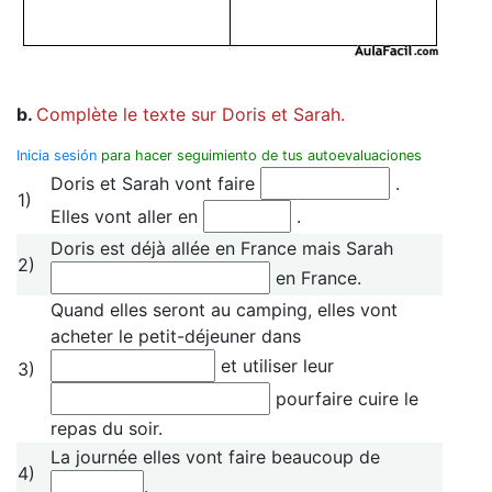
b.
Complète le texte sur Doris et Sarah.
Inicia sesión
para hacer seguimiento de tus autoevaluaciones
Doris et Sarah vont faire
.
1)
Elles vont aller en
.
Doris est déjà allée en France mais Sarah
2)
en France.
Quand elles seront au camping, elles vont
acheter le petit-déjeuner dans
et utiliser leur
3)
pourfaire cuire le
repas du soir.
La journée elles vont faire beaucoup de
4)
.