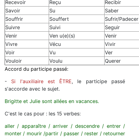
Recevoir
Reçu
Recibir
Savoir
Su
Saber
Souffrir
Souffert
Sufrir/Padecer
Suivre
Suivi
Seguir
Venir
Ven u(e)(s)
Venir
Vivre
Vécu
Vivir
Voir
Vu
Ver
Vouloir
Voulu
Querer
Accord du participe passé:
-
Si l'auxiliaire est ÊTRE
, le participe passé
s'accorde avec le sujet.
Brigitte et Julie sont allées en vacances.
C'est le cas pour : les 15 verbes:
aller / apparaître / arriver / descendre / entrer /
monter / mourir /partir / passer / rester / retourner