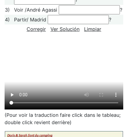
3)
Voir /André Agassi
?
4)
Partir/ Madrid
?
Corregir
Ver Solución
Limpiar
(Pour voir la traduction faire click dans le tableau;
double click revient derrière)