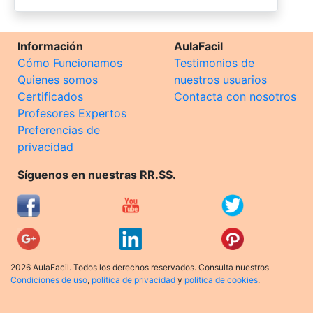
Información
AulaFacil
Cómo Funcionamos
Testimonios de
Quienes somos
nuestros usuarios
Certificados
Contacta con nosotros
Profesores Expertos
Preferencias de
privacidad
Síguenos en nuestras RR.SS.
2026 AulaFacil. Todos los derechos reservados. Consulta nuestros
Condiciones de uso
,
política de privacidad
y
política de cookies
.