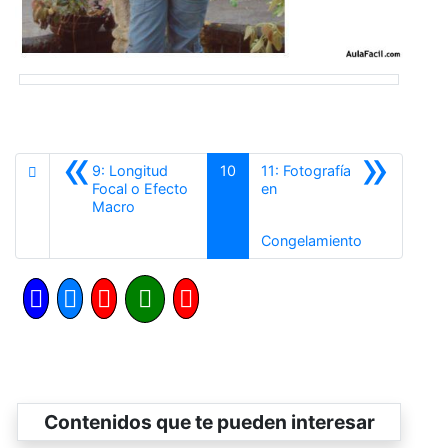
«
»
9: Longitud
10
11: Fotografía
Focal o Efecto
en
Anterior
Macro
Siguiente
Congelamiento
Contenidos que te pueden interesar