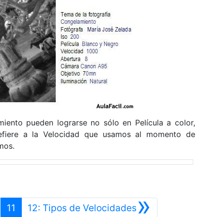
iento pueden lograrse no sólo en Película a color,
efiere a la Velocidad que usamos al momento de
mos.
»
nterior
Siguiente
11
12: Tipos de Velocidades