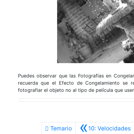
Puedes observar que las Fotografías en Congelam
recuerda que el Efecto de Congelamiento se r
fotografiar el objeto no al tipo de película que use
«
A
Temario
10: Velocidades