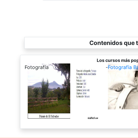
Contenidos que t
Los cursos más pop
-
Fotografía
-
Fotografía B