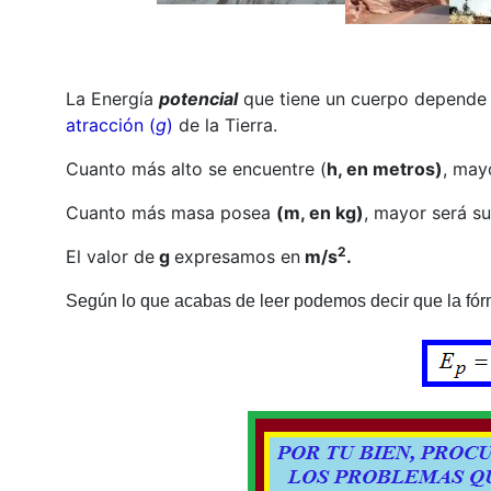
La Energía
potencial
que tiene un cuerpo depende
atracción (
g
)
de la Tierra.
Cuanto más alto se encuentre (
h, en metros)
, may
Cuanto más masa posea
(m, en kg)
, mayor será su
2
El valor de
g
expresamos en
m/s
.
Según lo que acabas de leer podemos decir que la fórm