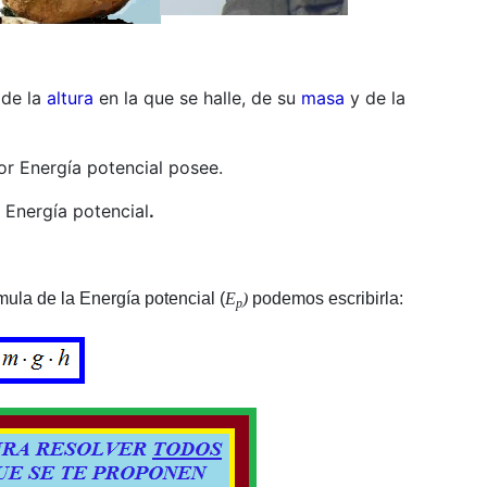
 de la
altura
en la que se halle, de su
masa
y de la
or Energía potencial posee.
 Energía potencial
.
ula de la Energía potencial (
E
)
podemos escribirla:
p