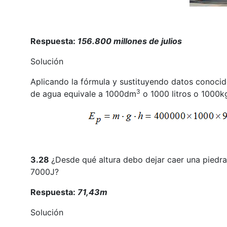
Respuesta:
156.800 millones de julios
Solución
Aplicando la fórmula y sustituyendo datos conoci
3
de agua equivale a 1000dm
o 1000 litros o 1000
3.28
¿Desde qué altura debo dejar caer una piedra
7000J?
Respuesta:
71,43m
Solución