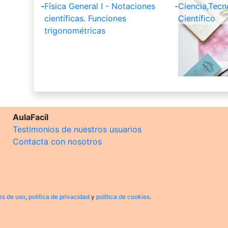
-
Física General I - Notaciones
-
Ciencia,Tecn
científicas. Funciones
Científico
trigonométricas
AulaFacil
Testimonios de nuestros usuarios
Contacta con nosotros
es de uso
,
política de privacidad
y
política de cookies
.