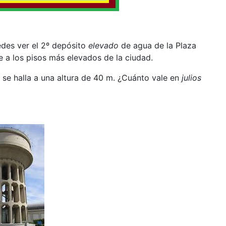
edes ver el 2º depósito
elevado
de agua de la Plaza
e a los pisos más elevados de la ciudad.
se halla a una altura de 40 m. ¿Cuánto vale en
julios