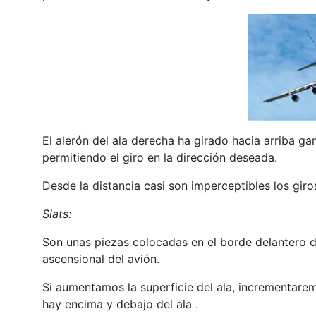
El alerón del ala derecha ha girado hacia arriba g
permitiendo el giro en la dirección deseada.
Desde la distancia casi son imperceptibles los giro
Slats:
Son unas piezas colocadas en el borde delantero de
ascensional del avión.
Si aumentamos la superficie del ala, incrementarem
hay encima y debajo del ala .