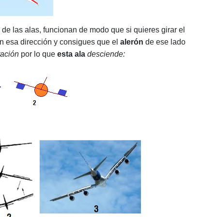
 de las alas, funcionan de modo que si quieres girar el
n esa dirección y consigues que el
alerón
de ese lado
tación
por lo que
esta ala
desciende: