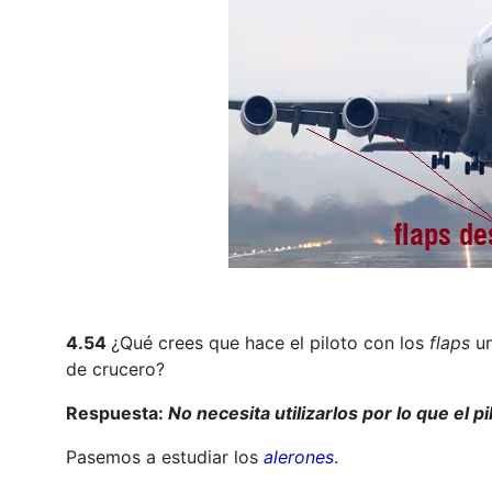
4.54
¿Qué crees que hace el piloto con los
flaps
un
de crucero?
Respuesta:
No necesita utilizarlos por lo que el p
Pasemos a estudiar los
alerones
.