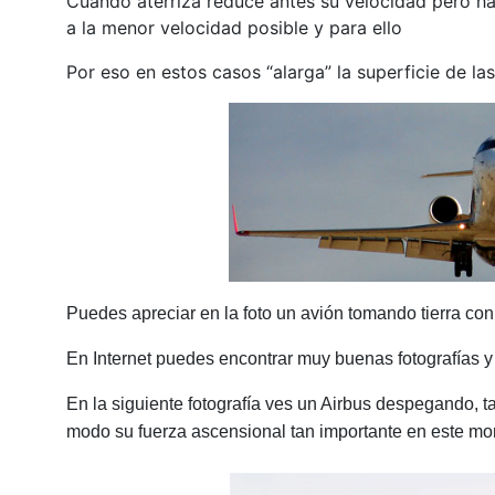
Cuando aterriza reduce antes su velocidad pero ha
a la menor velocidad posible y para ello
Por eso en estos casos “alarga” la superficie de la
Puedes apreciar en la foto un avión tomando tierra co
En Internet puedes encontrar muy buenas fotografías y
En la siguiente fotografía ves un Airbus despegando, 
modo su fuerza ascensional tan importante en este m