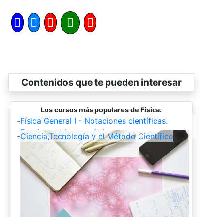
Contenidos que te pueden interesar
Los cursos más populares de Física:
-
Física General I - Notaciones científicas.
Funciones trigonométricas
-
Ciencia,Tecnología y el Método Científico