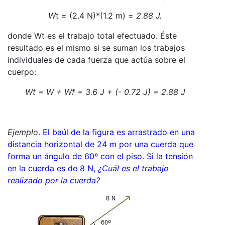
W
t = (2.4 N)*(1.2 m) =
2.88 J.
donde Wt es el trabajo total efectuado. Éste
resultado es el mismo si se suman los trabajos
individuales de cada fuerza que actúa sobre el
cuerpo:
Wt = W + Wf = 3.6 J + (- 0.72 J) = 2.88 J
Ejemplo
.
El baúl de la figura es arrastrado en una
distancia horizontal de 24 m por una cuerda que
forma un ángulo de 60º con el piso. Si la tensión
en la cuerda es de 8 N,
¿Cuál es el trabajo
realizado por la cuerda?