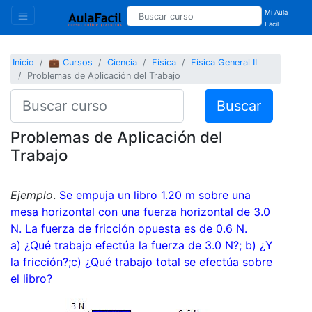
Mi Aula
Facil
Inicio
💼 Cursos
Ciencia
Física
Física General II
Problemas de Aplicación del Trabajo
Buscar
Problemas de Aplicación del
Trabajo
Ejemplo
.
Se empuja un libro 1.20 m sobre una
mesa horizontal con una fuerza horizontal de 3.0
N. La fuerza de fricción opuesta es de 0.6 N.
a) ¿Qué trabajo efectúa la fuerza de 3.0 N?; b) ¿Y
la fricción?;c) ¿Qué trabajo total se efectúa sobre
el libro?