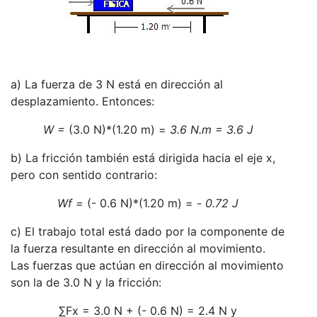
a) La fuerza de 3 N está en dirección al
desplazamiento. Entonces:
W =
(3.0 N)*(1.20 m) =
3.6 N.m = 3.6 J
b) La fricción también está dirigida hacia el eje x,
pero con sentido contrario:
Wf =
(- 0.6 N)*(1.20 m) = -
0.72 J
c) El trabajo total está dado por la componente de
la fuerza resultante en dirección al movimiento.
Las fuerzas que actúan en dirección al movimiento
son la de 3.0 N y la fricción:
∑Fx = 3.0 N + (- 0.6 N) = 2.4 N y