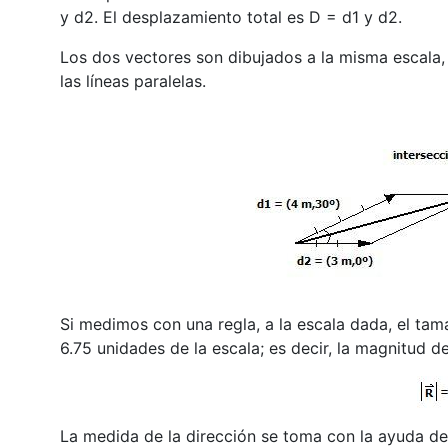
y d2. El desplazamiento total es D = d1 y d2.
Los dos vectores son dibujados a la misma escala,
las líneas paralelas.
Si medimos con una regla, a la escala dada, el ta
6.75 unidades de la escala; es decir, la magnitud 
La medida de la dirección se toma con la ayuda d