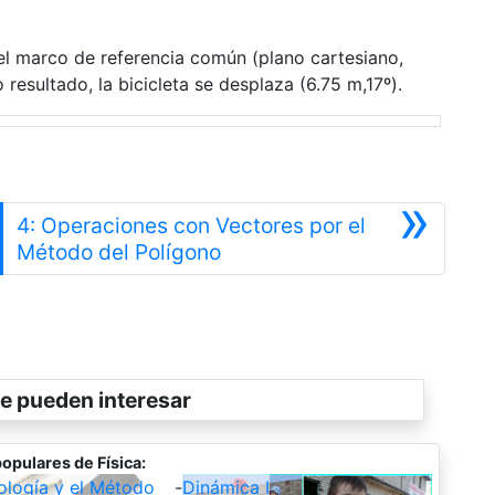
 el marco de referencia común (plano cartesiano,
resultado, la bicicleta se desplaza (6.75 m,17º).
»
4: Operaciones con Vectores por el
Siguiente
Método del Polígono
e pueden interesar
opulares de Física:
ología y el Método
-
Dinámica I