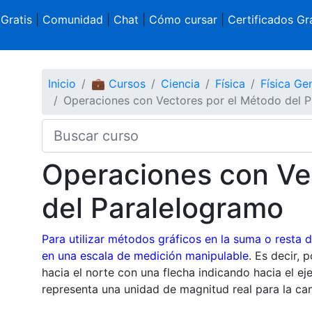
 Gratis
|
Comunidad
|
Chat
|
Cómo cursar
|
Certificados Gra
Inicio
💼 Cursos
Ciencia
Física
Física Gen
Operaciones con Vectores por el Método del 
Operaciones con Ve
del Paralelogramo
Para utilizar métodos gráficos en la suma o resta 
en una escala de medición manipulable
. Es decir,
hacia el norte con una flecha indicando hacia el ej
representa una unidad de magnitud real para la can