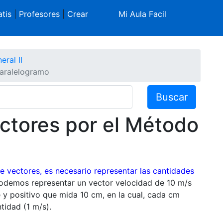
tis
|
Profesores
|
Crear
Mi Aula Facil
eral II
Paralelogramo
Buscar
ctores por el Método
de vectores, es necesario representar las cantidades
 podemos representar un vector velocidad de 10 m/s
e y positivo que mida 10 cm, en la cual, cada cm
tidad (1 m/s).