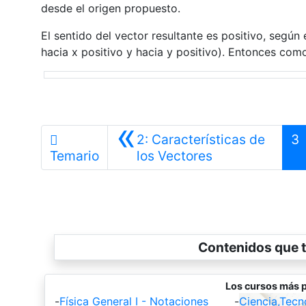
desde el origen propuesto.
El sentido del vector resultante es positivo, según
hacia x positivo y hacia y positivo). Entonces como 
«
2: Características de
3
Anterior
Temario
los Vectores
Contenidos que t
Los cursos más p
-
Física General I - Notaciones
-
Ciencia,Tecn