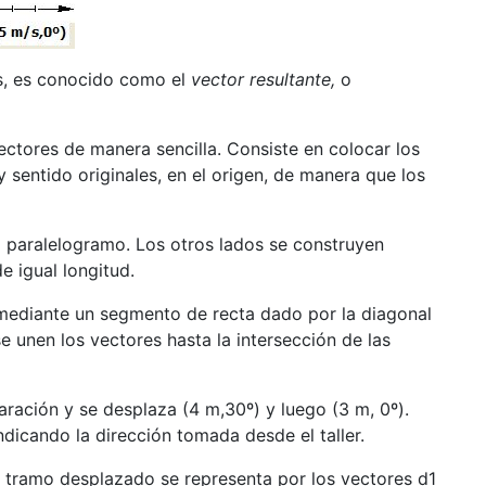
es, es conocido como el
vector resultante,
o
ctores de manera sencilla. Consiste en colocar los
 sentido originales, en el origen, de manera que los
 paralelogramo. Los otros lados se construyen
e igual longitud.
mediante un segmento de recta dado por la diagonal
e unen los vectores hasta la intersección de las
aración y se desplaza (4 m,30º) y luego (3 m, 0º).
ndicando la dirección tomada desde el taller.
 tramo desplazado se representa por los vectores d1