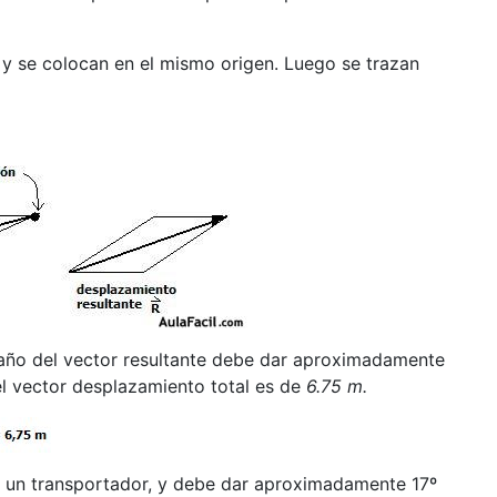
 y se colocan en el mismo origen. Luego se trazan
maño del vector resultante debe dar aproximadamente
del vector desplazamiento total es de
6.75 m.
e un transportador, y debe dar aproximadamente 17º