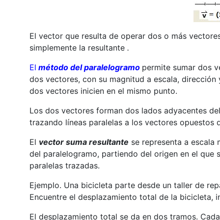
El vector que resulta de operar dos o más vector
simplemente la resultante
.
El
método del paralelogramo
permite sumar dos ve
dos vectores, con su magnitud a escala, dirección y
dos vectores inicien en el mismo punto.
Los dos vectores forman dos lados adyacentes del
trazando líneas paralelas a los vectores opuestos d
El
vector suma resultante
se representa a escala 
del paralelogramo, partiendo del origen en el que s
paralelas trazadas.
Ejemplo. Una bicicleta parte desde un taller de rep
Encuentre el desplazamiento total de la bicicleta, i
El desplazamiento total se da en dos tramos. Cada