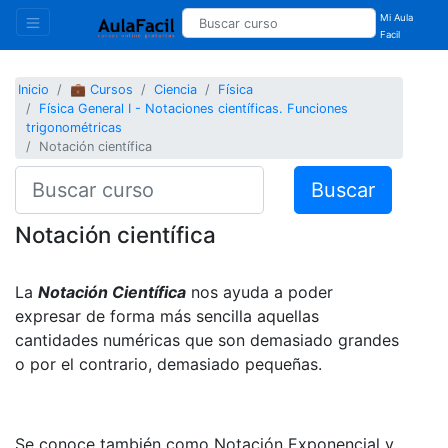
Mi Aula
Facil
Inicio
💼 Cursos
Ciencia
Física
Física General I - Notaciones científicas. Funciones
trigonométricas
Notación científica
Buscar
Notación científica
La
Notación Científica
nos ayuda a poder
expresar de forma más sencilla aquellas
cantidades numéricas que son demasiado grandes
o por el contrario, demasiado pequeñas.
Se conoce también como Notación Exponencial y