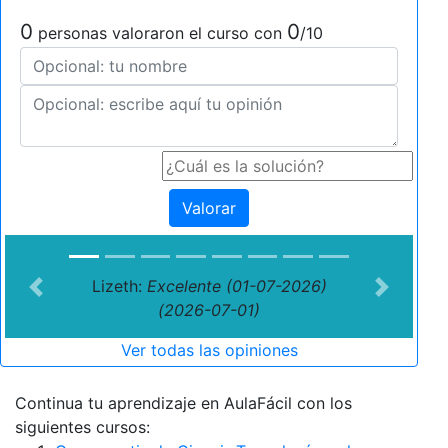
0
0
personas valoraron el curso con
/10
Valorar
Lizeth:
Excelente (01-07-2026)
Previous
Next
(2026-07-01)
Ver todas las opiniones
Continua tu aprendizaje en AulaFácil con los
siguientes cursos: