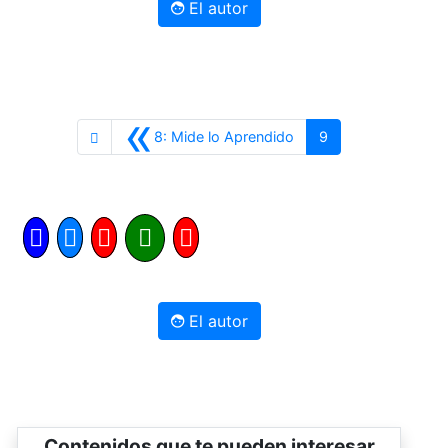
El autor
«
Anterior
8: Mide lo Aprendido
9
El autor
Contenidos que te pueden interesar