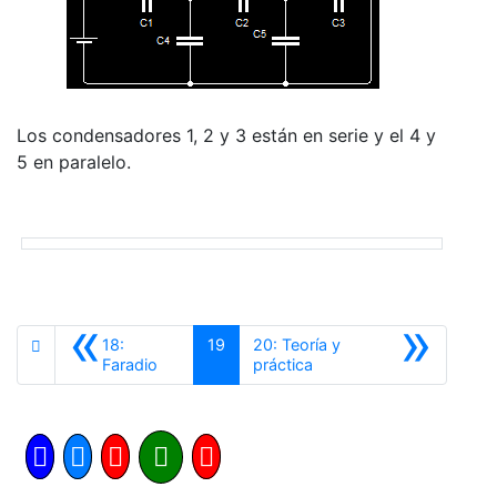
Los condensadores 1, 2 y 3 están en serie y el 4 y
5 en paralelo.
«
»
18:
19
20: Teoría y
Anterior
Siguiente
Faradio
práctica