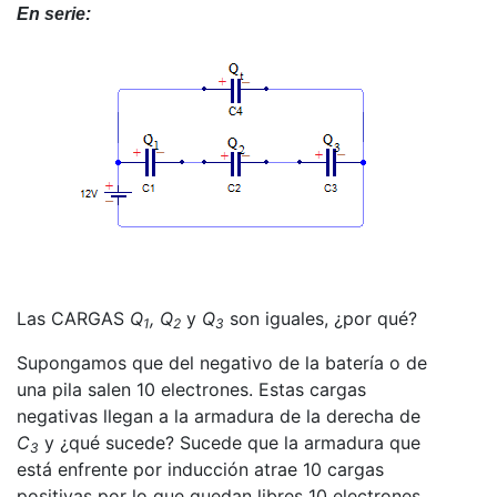
En serie:
Las CARGAS
Q
, Q
y
Q
son iguales, ¿por qué?
1
2
3
Supongamos que del negativo de la batería o de
una pila salen 10 electrones. Estas cargas
negativas llegan a la armadura de la derecha de
C
y ¿qué sucede? Sucede que la armadura que
3
está enfrente por inducción atrae 10 cargas
positivas por lo que quedan libres 10 electrones