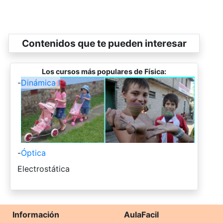
Contenidos que te pueden interesar
Los cursos más populares de Física:
-
Dinámica I
-
Óptica
-
Electrostática
Información
AulaFacil