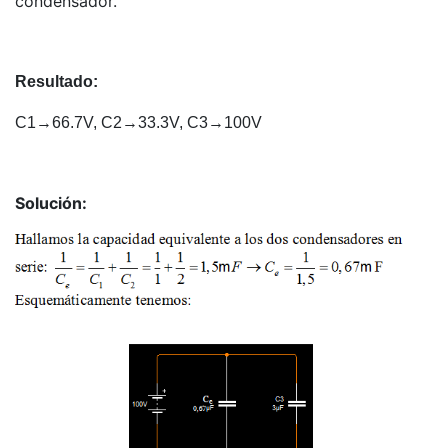
condensador.
Resultado:
C1→66.7V, C2→33.3V, C3→100V
Solución: