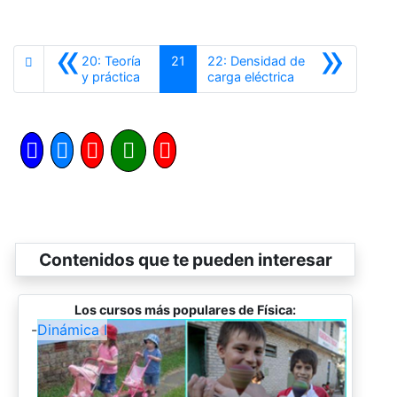
«
»
20: Teoría
21
22: Densidad de
Anterior
Siguiente
y práctica
carga eléctrica
Contenidos que te pueden interesar
Los cursos más populares de Física:
-
Dinámica I