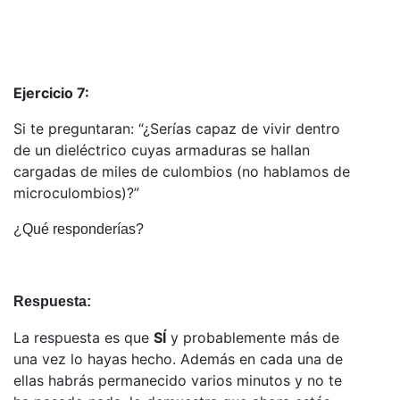
Ejercicio 7:
Si te preguntaran: “¿Serías capaz de vivir dentro
de un dieléctrico cuyas armaduras se hallan
cargadas de miles de culombios (no hablamos de
microculombios)?”
¿Qué responderías?
R
espuesta:
La respuesta es que
SÍ
y probablemente más de
una vez lo hayas hecho. Además en cada una de
ellas habrás permanecido varios minutos y no te