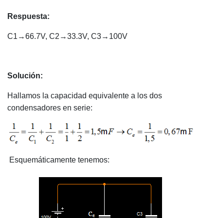
Respuesta:
C1→66.7V, C2→33.3V, C3→100V
Solución:
Hallamos la capacidad equivalente a los dos
condensadores en serie:
Esquemáticamente tenemos: