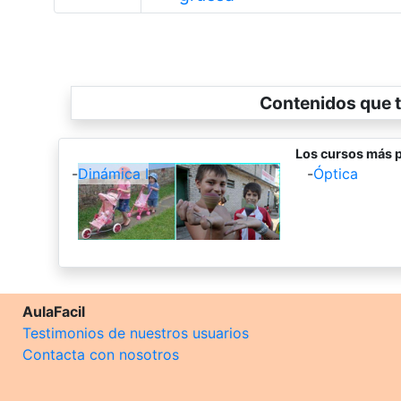
Contenidos que t
Los cursos más p
-
Dinámica I
-
Óptica
AulaFacil
Testimonios de nuestros usuarios
Contacta con nosotros