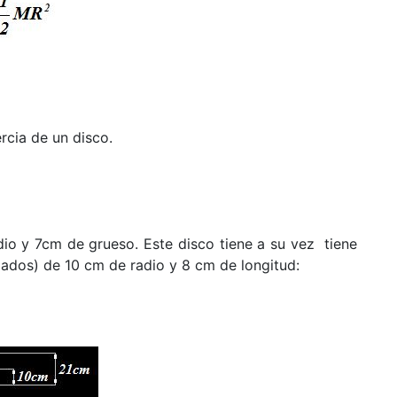
cia de un disco.
io y 7cm de grueso. Este disco tiene a su vez tiene
 lados) de 10 cm de radio y 8 cm de longitud: