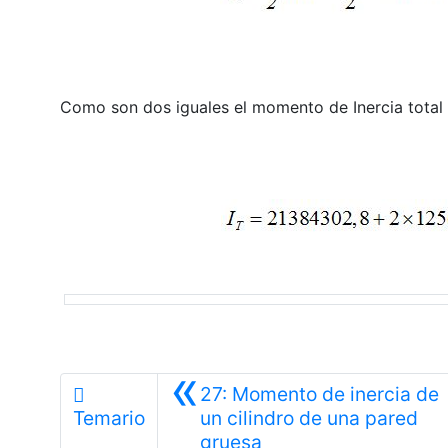
Como son dos iguales el momento de Inercia total 
«
27: Momento de inercia de
Temario
un cilindro de una pared
Anterior
gruesa