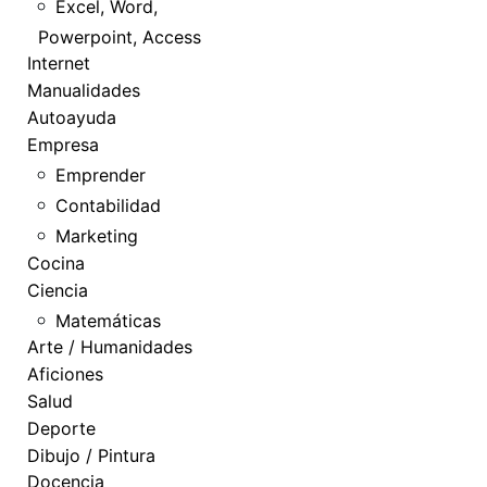
Excel, Word,
Powerpoint, Access
Internet
Manualidades
Autoayuda
Empresa
Emprender
Contabilidad
Marketing
Cocina
Ciencia
Matemáticas
Arte / Humanidades
Aficiones
Salud
Deporte
Dibujo / Pintura
Docencia