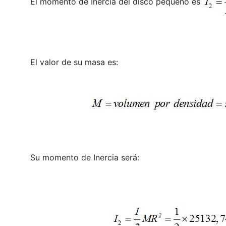
El momento de Inercia del disco pequeño es
El valor de su masa es:
Su momento de Inercia será: