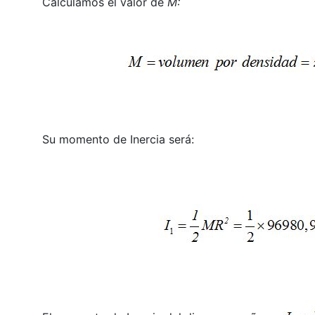
Calculamos el valor de
M:
Su momento de Inercia será: