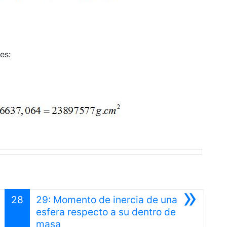
es:
»
28
29: Momento de inercia de una
esfera respecto a su dentro de
Siguiente
masa