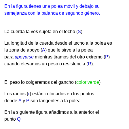
En la figura tienes una polea móvil y debajo su
semejanza con la palanca de segundo género.
La cuerda la ves sujeta en el techo (
S
).
La longitud de la cuerda desde el techo a la polea es
la zona de apoyo (
A
) que le sirve a la polea
para
apoyarse
mientras tiramos del otro extremo (
P
)
cuando elevamos un peso o resistencia (
R
).
El peso lo colgaremos del gancho (
color verde
).
Los radios (
r
) están colocados en los puntos
donde
A
y
P
son tangentes a la polea.
En la siguiente figura añadimos a la anterior el
punto
Q
.