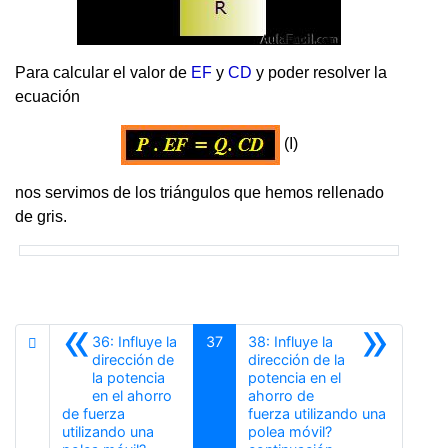
Para calcular el valor de
EF
y
CD
y poder resolver la
ecuación
(I)
nos servimos de los triángulos que hemos rellenado
de gris.
«
»
36: Influye la
37
38: Influye la
dirección de
dirección de la
la potencia
potencia en el
en el ahorro
ahorro de
de fuerza
fuerza utilizando una
utilizando una
polea móvil?