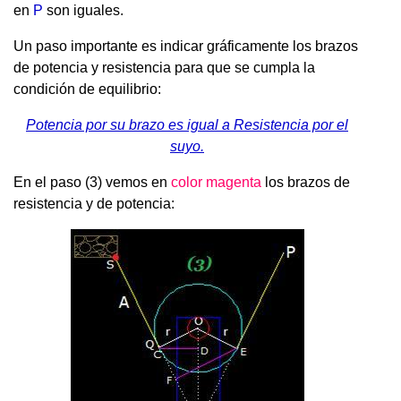
en
P
son iguales.
Un paso importante es indicar gráficamente los brazos
de potencia y resistencia para que se cumpla la
condición de equilibrio:
Potencia por su brazo es igual a Resistencia por el
suyo.
En el paso (3) vemos en
color magenta
los brazos de
resistencia y de potencia: