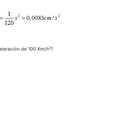
2
eleración de 100 Km/h
?