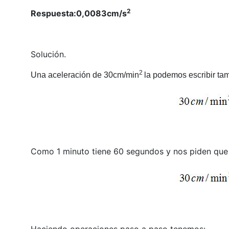
2
Respuesta:0,0083cm/s
Solución.
2
Una aceleración de 3
0cm/min
la podemos escribir ta
Como 1 minuto tiene 60 segundos y nos piden que 
Haciendo operaciones paso a paso tenemos: