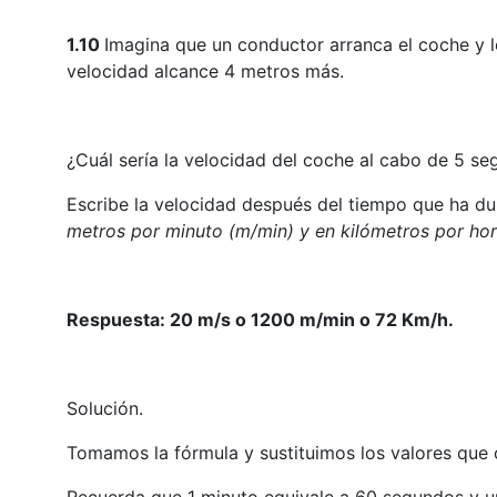
1.10
Imagina que un conductor arranca el coche y 
velocidad alcance 4 metros más.
¿Cuál sería la velocidad del coche al cabo de 5 s
Escribe la velocidad después del tiempo que ha du
metros por minuto (m/min) y en kilómetros por hor
Respuesta: 20 m/s o 1200 m/min o 72 Km/h.
Solución.
Tomamos la fórmula y sustituimos los valores que
Recuerda que 1 minuto equivale a 60 segundos y 