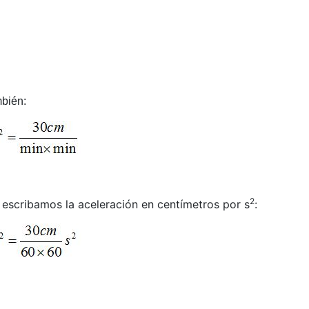
mbién:
2
escribamos la aceleración en centímetros por s
: