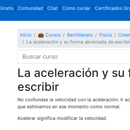
 Gratis
|
Comunidad
|
Chat
|
Cómo cursar
|
Certificados Gra
Inicio
💼 Cursos
Bachillerato
Física
Cinem
La aceleración y su forma abreviada de escribi
La aceleración y su
escribir
No confundas la velocidad con la aceleración. Ir a
que estimamos en ese momento como normal.
Acelerar significa modificar la velocidad.