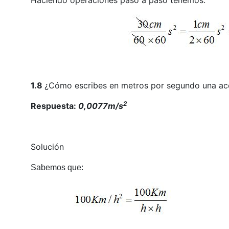
1.8
¿Cómo escribes en metros por segundo una ac
2
Respuesta:
0,0077m/s
Solución
Sabemos que: