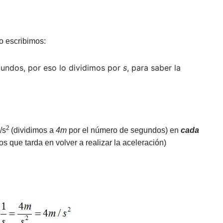
do escribimos:
undos, por eso lo dividimos por
s
, para saber la
2
/s
(dividimos a
4m
por el número de segundos) en
cada
 que tarda en volver a realizar la aceleración)