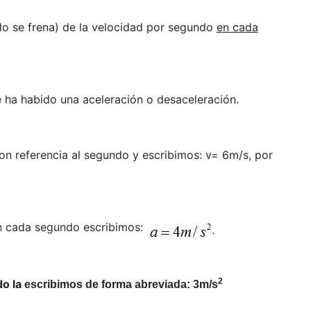
o se frena) de la velocidad por segundo
en cada
 ha habido una aceleración o desaceleración.
on referencia al segundo y escribimos: v= 6m/s, por
 cada segundo escribimos:
.
2
do la
escribimos de forma abreviada: 3m/s