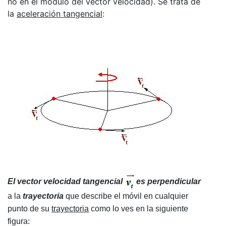
no en el módulo del vector velocidad). Se trata de
la
aceleración tangencial
:
El vector velocidad tangencial
es perpendicular
a la
trayectoria
que describe el móvil en cualquier
punto de su
trayectoria
como lo ves en la siguiente
figura: