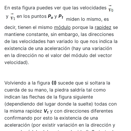
En esta figura puedes ver que las velocidades
y
en los puntos
P
y
P
o
1
miden lo mismo, es
decir, tienen el mismo
módulo
porque la
rapidez
se
mantiene constante, sin embargo, las direcciones
de las velocidades han variado lo que nos indica la
existencia de una aceleración (hay una variación
en la dirección no el valor del módulo del vector
velocidad).
Volviendo a la figura
(I)
sucede que si soltara la
cuerda de su mano, la piedra saldría tal como
indican las flechas de la figura siguiente
(dependiendo del lugar donde la suelte) todas con
la misma rapidez
V
y con direcciones diferentes
t
confirmando por esto la existencia de una
aceleración (por existir variación en la dirección y