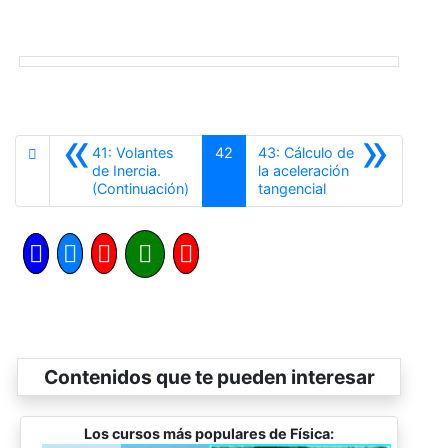
«
»
41: Volantes
42
43: Cálculo de
de Inercia.
la aceleración
Anterior
Siguiente
(Continuación)
tangencial
Contenidos que te pueden interesar
Los cursos más populares de Física: