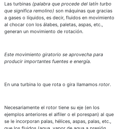
Las turbinas
(palabra que procede del latín turbo
que significa remolino)
son máquinas que gracias
a gases o líquidos, es decir, fluidos en movimiento
al chocar con los álabes, paletas, aspas, etc.,
generan un movimiento de rotación.
Este movimiento giratorio se aprovecha para
producir importantes fuentes e energía.
En una turbina lo que rota o gira llamamos
rotor
.
Necesariamente el rotor tiene su eje (en los
ejemplos anteriores el alfiler o el porespan) al que
se le incorporan palas, hélices, aspas, palas, etc.,
que los fluidos (agua, vapor de agua a presión,