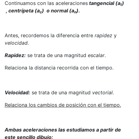
Continuamos con las aceleraciones
tangencial (a
)
t
, centrípeta (a
) o normal (a
).
c
n
Antes, recordemos la diferencia entre
rapidez
y
velocidad.
Rapidez:
se trata de una magnitud
escalar
.
Relaciona la distancia recorrida con el tiempo.
Velocidad:
se trata de una magnitud
vectorial
.
Relaciona los cambios de posición con el tiempo.
Ambas aceleraciones las estudiamos a partir de
este sencillo dibujo: