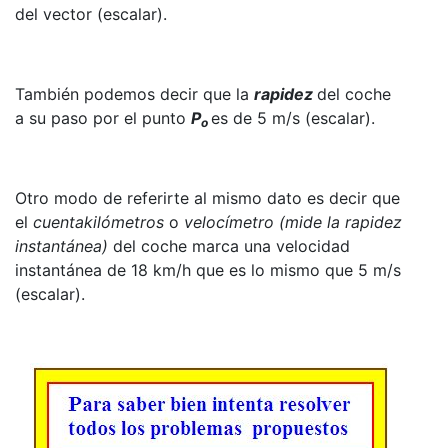
del vector (escalar).
También podemos decir que la
rapidez
del coche
a su paso por el punto
P
es de 5 m/s (escalar).
o
Otro modo de referirte al mismo dato es decir que
el
cuentakilómetros
o
velocímetro (mide la rapidez
instantánea)
del coche marca una velocidad
instantánea de 18 km/h que es lo mismo que 5 m/s
(escalar).