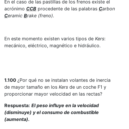
En el caso de las pastillas de los frenos existe el
acrónimo
CCB
procedente de las palabras
C
arbon
C
eramic
B
rake (freno).
En este momento existen varios tipos de
Kers
:
mecánico, eléctrico, magnético e hidráulico.
1.100
¿Por qué no se instalan volantes de inercia
de mayor tamaño en los
Kers
de un coche F1 y
proporcionar mayor velocidad en las rectas?
Respuesta:
El peso influye en la velocidad
(disminuye) y el consumo de combustible
(aumenta).