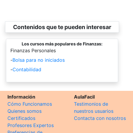
Contenidos que te pueden interesar
Los cursos más populares de Finanzas:
-
Finanzas Personales
-
Bolsa para no iniciados
-
Contabilidad
Información
AulaFacil
Cómo Funcionamos
Testimonios de
Quienes somos
nuestros usuarios
Certificados
Contacta con nosotros
Profesores Expertos
Preferencias de