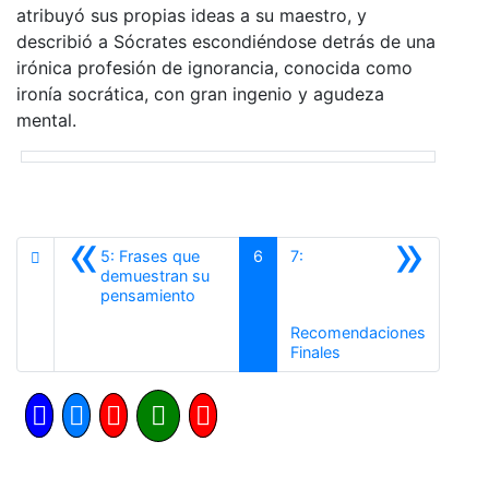
atribuyó sus propias ideas a su maestro, y
describió a Sócrates escondiéndose detrás de una
irónica profesión de ignorancia, conocida como
ironía socrática, con gran ingenio y agudeza
mental.
«
»
5: Frases que
6
7:
demuestran su
Anterior
pensamiento
Recomendaciones
Siguiente
Finales