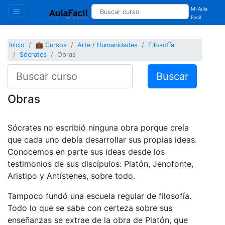
Mi Aula
Facil
Inicio
💼 Cursos
Arte / Humanidades
Filosofía
Sócrates
Obras
Buscar
Obras
Sócrates no escribió ninguna obra porque creía
que cada uno debía desarrollar sus propias ideas.
Conocemos en parte sus ideas desde los
testimonios de sus discípulos: Platón, Jenofonte,
Aristipo y Antístenes, sobre todo.
Tampoco fundó una escuela regular de filosofía.
Todo lo que se sabe con certeza sobre sus
enseñanzas se extrae de la obra de Platón, que