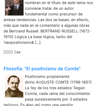
nombran en el título de este tema nos
conviene tratar de un autor
fundamental como precursor de
ambas tendencias. Las dos se basan, en efecto,
más que nada en el comentario a algunas obras
de Bertrand Russell. BERTRAND RUSSELL (1872-
1970) Lógica La base lógica, tanto del
‘neopositivismo& [...]
44
Filosofía: "El positivismo de Comte"
Positivismo propiamente
dicho AUGUSTE COMTE (1798-1857)
La ‘ley de los tres estados’ Según
Comte, cada rama del conocimiento
pasa sucesivamente por 3 estados
teóricos. Es algo así como una versión