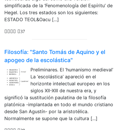
simplificada de la ‘Fenomenología del Espíritu’ de
Hegel. Los tres estados son los siguientes:
ESTADO TEOL&Oacu [...]
37
Filosofía: "Santo Tomás de Aquino y el
apogeo de la escolástica"
Preliminares. El ‘humanismo medieval’
La ‘escolástica’ apareció en el
horizonte intelectual europeo en los
siglos XII-XIII de nuestra era, y
significó la sustitución paulatina de la filosofía
platónica -implantada en todo el mundo cristiano
desde San Agustín- por la aristotélica.
Normalmente se supone que la cultura [...]