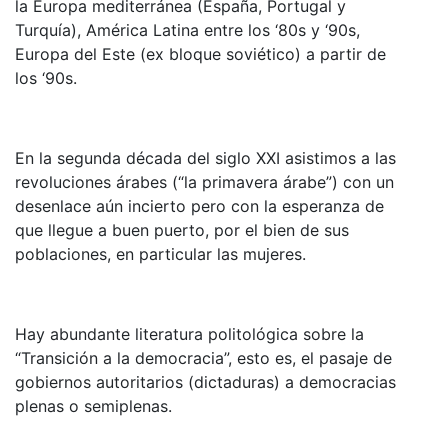
la Europa mediterránea (España, Portugal y
Turquía), América Latina entre los ‘80s y ‘90s,
Europa del Este (ex bloque soviético) a partir de
los ‘90s.
En la segunda década del siglo XXI asistimos a las
revoluciones árabes (“la primavera árabe”) con un
desenlace aún incierto pero con la esperanza de
que llegue a buen puerto, por el bien de sus
poblaciones, en particular las mujeres.
Hay abundante literatura politológica sobre la
“Transición a la democracia”, esto es, el pasaje de
gobiernos autoritarios (dictaduras) a democracias
plenas o semiplenas.