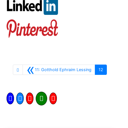
«
Anterior
11: Gotthold Ephraim Lessing
12