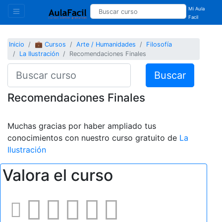
Mi Aula
Facil
Inicio
💼 Cursos
Arte / Humanidades
Filosofía
La Ilustración
Recomendaciones Finales
Buscar
Recomendaciones Finales
Muchas gracias por haber ampliado tus
conocimientos con nuestro curso gratuito de
La
Ilustración
Valora el curso