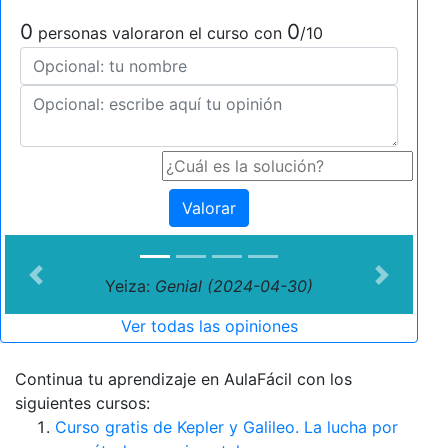
0
0
personas valoraron el curso con
/10
Valorar
Previous
Next
Yeiza:
Genial (2024-04-30)
Ver todas las opiniones
Continua tu aprendizaje en AulaFácil con los
siguientes cursos:
Curso gratis de Kepler y Galileo. La lucha por