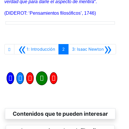
verdad que para darle el aspecto de mentira
“.
(DIDEROT: ‘Pensamientos filosóficos’, 1746)
«
»
Anterior
Siguiente
1: Introducción
2
3: Isaac Newton
Contenidos que te pueden interesar