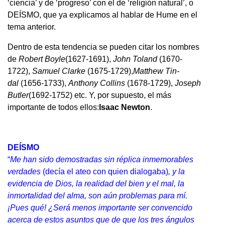
‘ciencia’ y de ‘progreso’ con el de ‘religión natural’, o
DEÍSMO, que ya explicamos al hablar de Hume en el
tema anterior.
Dentro de esta tendencia se pueden citar los nombres
de
Robert Boyle
(1627-1691),
John Toland
(1670-
1722),
Samuel Clarke
(1675-1729),
Matthew Tin-
dal
(1656-1733),
Anthony Collins
(1678-1729),
Joseph
Butler
(1692-1752) etc. Y, por supuesto, el más
importante de todos ellos:
Isaac Newton
.
DEÍSMO
“
Me han sido demostradas sin réplica inmemorables
verdades
(decía el ateo con quien dialogaba)
, y la
evidencia de Dios, la realidad del bien y el mal, la
inmortalidad del alma, son aún problemas para mí.
¡Pues qué! ¿Será menos importante ser convencido
acerca de estos asuntos que de que los tres ángulos