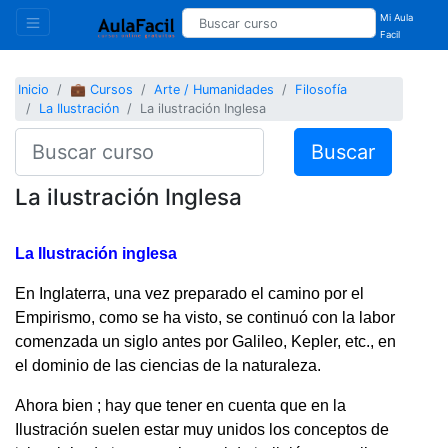
Mi Aula
Facil
Inicio
💼 Cursos
Arte / Humanidades
Filosofía
La Ilustración
La ilustración Inglesa
Buscar
La ilustración Inglesa
La Ilustración inglesa
En Inglaterra, una vez preparado el camino por el
Empirismo, como se ha visto, se continuó con la labor
comenzada un siglo antes por Galileo, Kepler, etc., en
el dominio de las ciencias de la naturaleza.
Ahora bien ; hay que tener en cuenta que en la
Ilustración suelen estar muy unidos los conceptos de