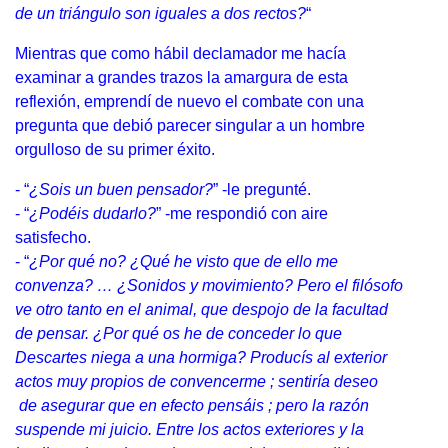
de un triángulo son iguales a dos rectos?
“
Mientras que como hábil declamador me hacía
examinar a grandes trazos la amargura de esta
reflexión, emprendí de nuevo el combate con una
pregunta que debió parecer singular a un hombre
orgulloso de su primer éxito.
- “
¿Sois un buen pensador?
” -le pregunté.
- “
¿Podéis dudarlo?
” -me respondió con aire
satisfecho.
- “
¿Por qué no? ¿Qué he visto que de ello me
convenza? … ¿Sonidos y movimiento? Pero el filósofo
ve otro tanto en el animal, que despojo de la facultad
de pensar. ¿Por qué os he de conceder lo que
Descartes niega a una hormiga? Producís al exterior
actos muy propios de convencerme ; sentiría deseo
de asegurar que en efecto pensáis ; pero la razón
suspende mi juicio. Entre los actos exteriores y la