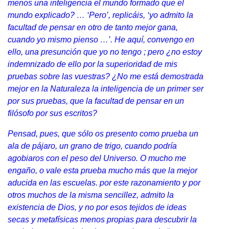
menos una inteligencia el mundo formado que el
mundo explicado? … ‘Pero’, replicáis, ‘yo admito la
facultad de pensar en otro de tanto mejor gana,
cuando yo mismo pienso …’. He aquí, convengo en
ello, una presunción que yo no tengo ; pero ¿no estoy
indemnizado de ello por la superioridad de mis
pruebas sobre las vuestras? ¿No me está demostrada
mejor en la Naturaleza la inteligencia de un primer ser
por sus pruebas, que la facultad de pensar en un
filósofo por sus escritos?
Pensad, pues, que sólo os presento como prueba un
ala de pájaro, un grano de trigo, cuando podría
agobiaros con el peso del Universo. O mucho me
engaño, o vale esta prueba mucho más que la mejor
aducida en las escuelas. por este razonamiento y por
otros muchos de la misma sencillez, admito la
existencia de Dios, y no por esos tejidos de ideas
secas y metafísicas menos propias para descubrir la