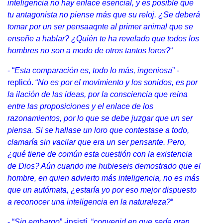
inteligencia no hay enlace esencial, y es posible que
tu antagonista no piense más que su reloj. ¿Se deberá
tomar por un ser pensaaqnte al primer animal que se
enseñe a hablar? ¿Quién te ha revelado que todos los
hombres no son a modo de otros tantos loros?
“
- “
Esta comparación es, todo lo más, ingeniosa
” -
replicó. “
No es por el movimiento y los sonidos, es por
la ilación de las ideas, por la consciencia que reina
entre las proposiciones y el enlace de los
razonamientos, por lo que se debe juzgar que un ser
piensa. Si se hallase un loro que contestase a todo,
clamaría sin vacilar que era un ser pensante. Pero,
¿qué tiene de común esta cuestión con la existencia
de Dios? Aún cuando me hubieseis demostrado que el
hombre, en quien advierto más inteligencia, no es más
que un autómata, ¿estaría yo por eso mejor dispuesto
a reconocer una inteligencia en la naturaleza?
“
- “
Sin embargo
” -insistí, “
convenid en que sería gran