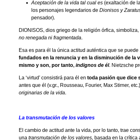
Aceptación de la vida tal cual es
(exaltación de l
los personajes legendarios de
Dionisos y Zaratu
pensador).
DIONISOS, dios griego de la religión órfica, simboliza
no renegada ni fragmentada
.
Esa es para él la única actitud auténtica que se puede
fundados en la renuncia y en la disminución de la vi
mismo y son, por tanto,
indignos de él
. Nietzsche p
La ‘virtud’ consistirá para él en
toda pasión que dice s
antes que él (v.gr., Rousseau, Fourier, Max
Stirner, etc.)
originarias de la vida
.
La transmutación de los valores
El cambio de actitud ante la vida, por lo tanto, trae cons
una
transmutación de los valores,
basada en la crítica 