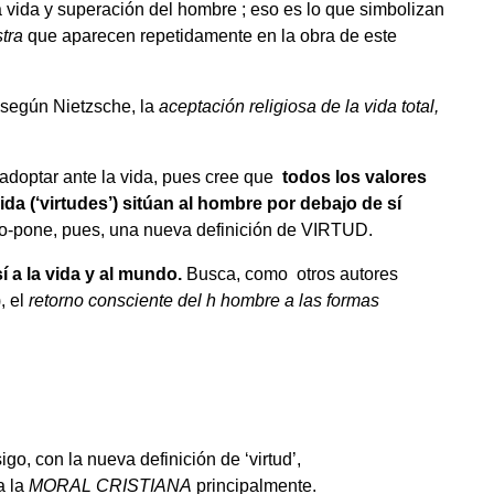
a vida y superación del hombre ; eso es lo que simbolizan
stra
que aparecen repetidamente en la obra de este
, según Nietzsche, la
aceptación religiosa de la vida total,
 adoptar ante la vida, pues cree que
todos los valores
da (‘virtudes’) sitúan al hombre por debajo de sí
ro-pone, pues, una nueva definición de VIRTUD.
í a la vida y al mundo.
Busca, como otros autores
, el
retorno consciente del h hombre a las formas
igo, con la nueva definición de ‘virtud’,
a la
MORAL CRISTIANA
principalmente.