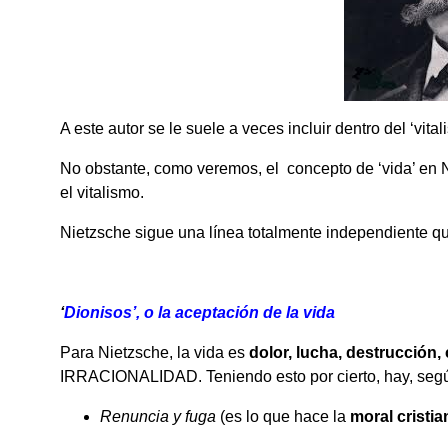
A este autor se le suele a veces incluir dentro del ‘vit
No obstante, como veremos, el concepto de ‘vida’ en 
el vitalismo.
Nietzsche sigue una línea totalmente independiente qu
‘
Dionisos’
, o la aceptación de la vida
Para Nietzsche, la vida es
dolor, lucha, destrucción,
IRRACIONALIDAD. Teniendo esto por cierto, hay, segú
Renuncia y fuga
(es lo que hace la
moral cristia