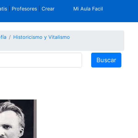
tis
|
Profesores
|
Crear
Mi Aula Facil
fía
Historicismo y Vitalismo
Buscar