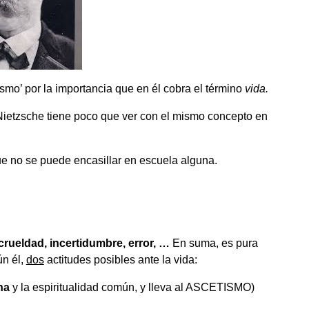
alismo’ por la importancia que en él cobra el término
vida.
Nietzsche tiene poco que ver con el mismo concepto en
e no se puede encasillar en escuela alguna.
 crueldad, incertidumbre, error, …
En suma, es pura
n él,
dos
actitudes posibles ante la vida:
na
y la espiritualidad común, y lleva al ASCETISMO)