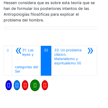
Hessen considera que es sobre esta teoría que se
han de formular los posteriores intentos de las
Antropologías filosóficas para explicar el
problema del hombre.
«
»
31: Las
32
33: Un problema
leyes y
clàsico:
Materialismo y
Siguiente
espritualismo (II)
categorìas del
Anterior
Ser