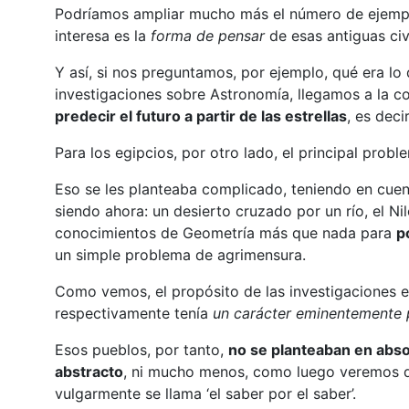
Podríamos ampliar mucho más el número de ejempl
interesa es la
forma de pensar
de esas antiguas civ
Y así, si nos preguntamos, por ejemplo, qué era l
investigaciones sobre Astronomía, llegamos a la c
predecir el futuro a partir de las estrellas
, es dec
Para los egipcios, por otro lado, el principal prob
Eso se les planteaba complicado, teniendo en cuent
siendo ahora: un desierto cruzado por un río, el Ni
conocimientos de Geometría más que nada para
p
un simple problema de agrimensura.
Como vemos, el propósito de las investigaciones 
respectivamente tenía
un carácter eminentemente 
Esos pueblos, por tanto,
no se planteaban en abso
abstracto
, ni mucho menos, como luego veremos qu
vulgarmente se llama ‘el saber por el saber’.