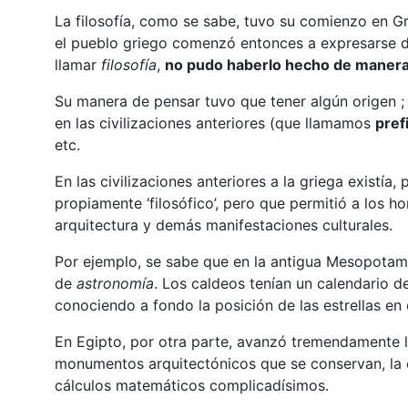
La filosofía, como se sabe, tuvo su comienzo en Gre
el pueblo griego comenzó entonces a expresarse 
llamar
filosofía
,
no pudo haberlo hecho de manera 
Su manera de pensar tuvo que tener algún origen ; 
en las civilizaciones anteriores (que llamamos
pref
etc.
En las civilizaciones anteriores a la griega existía
propiamente ‘filosófico’, pero que permitió a los h
arquitectura y demás manifestaciones culturales.
Por ejemplo, se sabe que en la antigua Mesopota
de
astronomía
. Los caldeos tenían un calendario d
conociendo a fondo la posición de las estrellas en
En Egipto, por otra parte, avanzó tremendamente 
monumentos arquitectónicos que se conservan, la c
cálculos matemáticos complicadísimos.