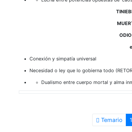
TINIE
MUER
ODI
e
Conexión y simpatía universal
Necesidad o ley que lo gobierna todo (RET
Dualismo entre cuerpo mortal y alma inm
Temario