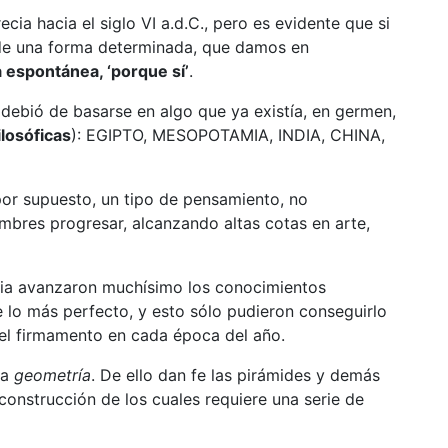
cia hacia el siglo VI a.d.C., pero es evidente que si
de una forma determinada, que damos en
espontánea, ‘porque sí’
.
debió de basarse en algo que ya existía, en germen,
ilosóficas
): EGIPTO, MESOPOTAMIA, INDIA, CHINA,
, por supuesto, un tipo de pensamiento, no
ombres progresar, alcanzando altas cotas en arte,
mia avanzaron muchísimo los conocimientos
e lo más perfecto, y esto sólo pudieron conseguirlo
 el firmamento en cada época del año.
la
geometría
. De ello dan fe las pirámides y demás
onstrucción de los cuales requiere una serie de