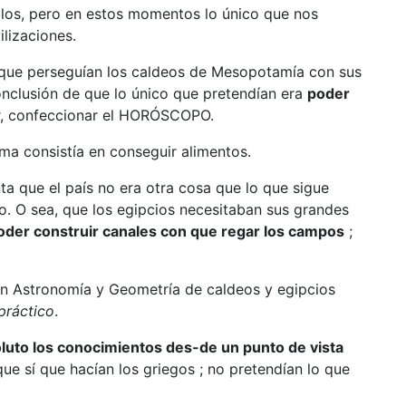
os, pero en estos momentos lo único que nos
ilizaciones.
o que perseguían los caldeos de Mesopotamía con sus
onclusión de que lo único que pretendían era
poder
ir, confeccionar el HORÓSCOPO.
lema consistía en conseguir alimentos.
a que el país no era otra cosa que lo que sigue
lo. O sea, que los egipcios necesitaban sus grandes
oder construir canales con que regar los campos
;
en Astronomía y Geometría de caldeos y egipcios
práctico
.
luto los conocimientos des-de un punto de vista
e sí que hacían los griegos ; no pretendían lo que