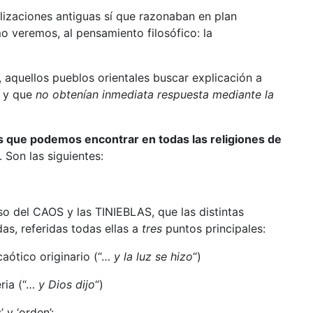
ilizaciones antiguas sí que razonaban en plan
mo veremos, al pensamiento filosófico: la
 aquellos pueblos orientales buscar explicación a
’ y que
no obtenían inmediata respuesta mediante la
 que podemos encontrar en todas las religiones de
Son las siguientes:
 del CAOS y las TINIEBLAS, que las distintas
as, referidas todas ellas a
tres
puntos principales:
caótico originario (“…
y la luz se hizo
“)
eria (“…
y Dios dijo
“)
 y ‘orden’: