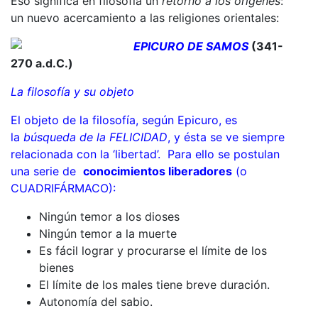
Eso significa en filosofía un
retorno a los orígenes
:
un nuevo acercamiento a las religiones orientales:
EPICURO DE SAMOS
(341-
270 a.d.C.)
La filosofía y su objeto
El objeto de la filosofía, según Epicuro, es
la
búsqueda de la FELICIDAD
, y ésta se ve siempre
relacionada con la ‘libertad’. Para ello se postulan
una serie de
conocimientos liberadores
(o
CUADRIFÁRMACO):
Ningún temor a los dioses
Ningún temor a la muerte
Es fácil lograr y procurarse el límite de los
bienes
El límite de los males tiene breve duración.
Autonomía del sabio.