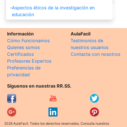
-
Aspectos éticos de la investigación en
educación
Información
AulaFacil
Cómo Funcionamos
Testimonios de
Quienes somos
nuestros usuarios
Certificados
Contacta con nosotros
Profesores Expertos
Preferencias de
privacidad
Síguenos en nuestras RR.SS.
2026 AulaFacil. Todos los derechos reservados. Consulta nuestros