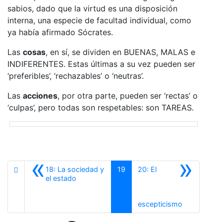
sabios, dado que la virtud es una disposición
interna, una especie de facultad individual, como
ya había afirmado Sócrates.
Las
cosas
, en sí, se dividen en BUENAS, MALAS e
INDIFERENTES. Estas últimas a su vez pueden ser
‘preferibles’, ‘rechazables’ o ‘neutras’.
Las
acciones
, por otra parte, pueden ser ‘rectas’ o
‘culpas’, pero todas son respetables: son TAREAS.
«
»
18: La sociedad y
19
20: El
Anterior
el estado
Siguiente
escepticismo