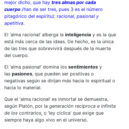
mejor dicho, que hay
tres almas por cada
cuerpo
/han de ser tres, pues 3 es el número
pitagórico del espíritu):
racional, pasional y
apetitiva
.
El ‘alma racional’ alberga la
inteligencia
y es la que
está más cerca de las ideas. De hecho, es la única
de las tres que sobrevivirá después de la muerte
del cuerpo.
El ‘alma pasional’ domina los
sentimientos
y
las
pasiones
, que pueden ser positivas o
negativas según se dirijan más hacia lo espiritual o
hacia lo material.
Que el ‘alma racional’ es inmortal se demuestra,
según Platón, por la
generación recíproca e infinita
de los contrarios
, o ‘ley cíclica’ que exige que
siempre haya algo vivo en el universo.