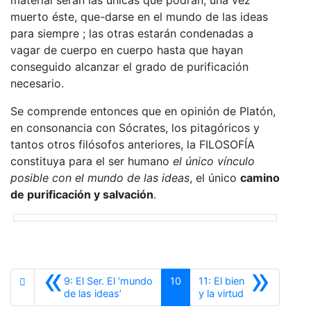
muerto éste, que-darse en el mundo de las ideas
para siempre ; las otras estarán condenadas a
vagar de cuerpo en cuerpo hasta que hayan
conseguido alcanzar el grado de purificación
necesario.
Se comprende entonces que en opinión de Platón,
en consonancia con Sócrates, los pitagóricos y
tantos otros filósofos anteriores, la FILOSOFÍA
constituya para el ser humano
el único vínculo
posible con el mundo de las ideas
, el único
camino
de purificación y salvación
.
«
»
9: El Ser. El ‘mundo
10
11: El bien
Anterior
Siguiente
de las ideas’
y la virtud