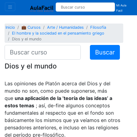
Mi Aula
Facil
Inicio
💼 Cursos
Arte / Humanidades
Filosofía
El hombre y la sociedad en el pensamiento griego
Dios y el mundo
Buscar
Dios y el mundo
Las opiniones de Platón acerca del Dios y del
mundo no son, como puede suponerse, más
que
una aplicación de la ‘teoría de las ideas’ a
estos temas
; así, de-fine algunos conceptos
fundamentales al respecto que en el fondo son
básicamente los mismos que ya veíamos en otros
pensadores anteriores, e incluso en las religiones
del período pre-filosófico.