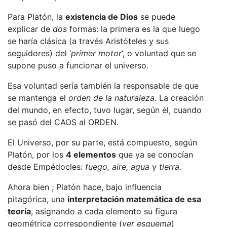
Para Platón, la
existencia de Dios
se puede
explicar de
dos
formas: la primera es la que luego
se haría clásica (a través Aristóteles y sus
seguidores) del ‘
primer motor
‘, o voluntad que se
supone puso a funcionar el universo.
Esa voluntad sería también la responsable de que
se mantenga el
orden de la naturaleza
. La creación
del mundo, en efecto, tuvo lugar, según él, cuando
se pasó del CAOS al ORDEN.
El Universo, por su parte, está compuesto, según
Platón, por los
4 elementos
que ya se conocían
desde Empédocles:
fuego, aire, agua
y
tierra.
Ahora bien ; Platón hace, bajo influencia
pitagórica, una
interpretación matemática de esa
teoría
, asignando a cada elemento su figura
geométrica correspondiente (
ver esquema
)