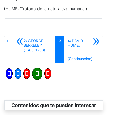
(HUME: ‘Tratado de la naturaleza humana’)
«
»
2: GEORGE
3
4: DAVID
BERKELEY
HUME.
Anterior
(1685-1753)
Siguiente
(Continuación)
Contenidos que te pueden interesar