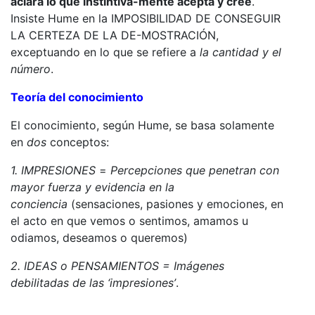
aclara lo que instintiva-mente acepta y cree
.
Insiste Hume en la IMPOSIBILIDAD DE CONSEGUIR
LA CERTEZA DE LA DE-MOSTRACIÓN,
exceptuando en lo que se refiere a
la cantidad y el
número
.
Teoría del conocimiento
El conocimiento, según Hume, se basa solamente
en
dos
conceptos:
1. IMPRESIONES
=
Percepciones que penetran con
mayor fuerza y evidencia en la
conciencia
(sensaciones, pasiones y emociones, en
el acto en que vemos o sentimos, amamos u
odiamos, deseamos o queremos)
2. IDEAS o PENSAMIENTOS =
Imágenes
debilitadas de las ‘impresiones’
.