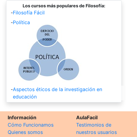
Los cursos más populares de Filosofía:
-
Filosofía Fácil
-
Política
-
Aspectos éticos de la investigación en
educación
Información
AulaFacil
Cómo Funcionamos
Testimonios de
Quienes somos
nuestros usuarios