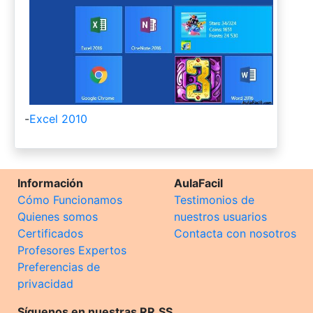
-
Excel 2010
Información
AulaFacil
Cómo Funcionamos
Testimonios de
Quienes somos
nuestros usuarios
Certificados
Contacta con nosotros
Profesores Expertos
Preferencias de
privacidad
Síguenos en nuestras RR.SS.