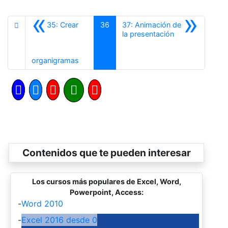
«
»
35: Crear
36
37: Animación de
Siguiente
la presentación
Anterior
organigramas
Contenidos que te pueden interesar
Los cursos más populares de Excel, Word,
Powerpoint, Access:
-
Word 2010
-
Excel 2016 desde 0