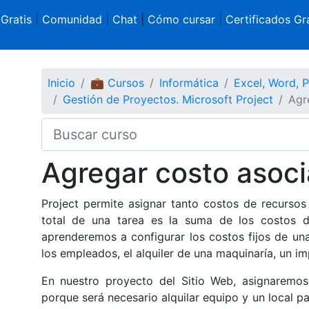
 Gratis
|
Comunidad
|
Chat
|
Cómo cursar
|
Certificados Gra
Inicio
💼 Cursos
Informática
Excel, Word, 
Gestión de Proyectos. Microsoft Project
Agr
Agregar costo asoci
Project permite asignar tanto costos de recursos
total de una tarea es la suma de los costos de
aprenderemos a configurar los costos fijos de una 
los empleados, el alquiler de una maquinaría, un i
En nuestro proyecto del Sitio Web, asignaremos 
porque será necesario alquilar equipo y un local pa