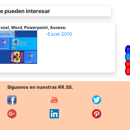
e pueden interesar
xcel, Word, Powerpoint, Access:
desde 0
-
Excel 2010
Síguenos en nuestras RR.SS.