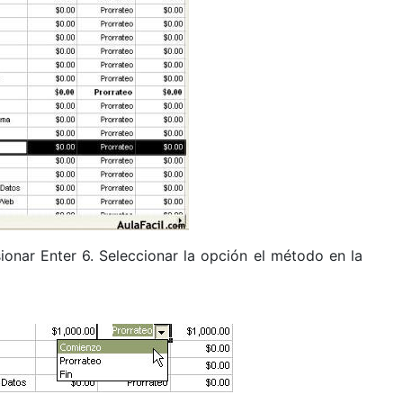
sionar Enter 6. Seleccionar la opción el método en la