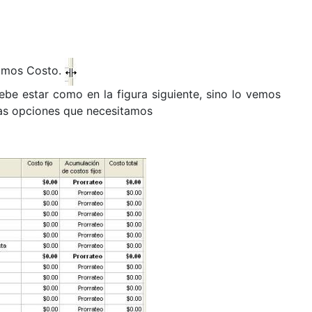
namos Costo.
debe estar como en la figura siguiente, sino lo vemos
 las opciones que necesitamos