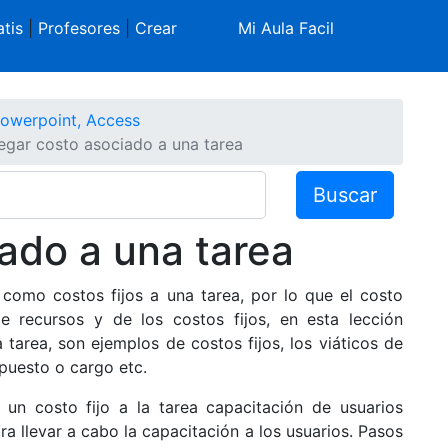
tis
|
Profesores
|
Crear
Mi Aula Facil
Powerpoint, Access
egar costo asociado a una tarea
Buscar
ado a una tarea
 como costos fijos a una tarea, por lo que el costo
 recursos y de los costos fijos, en esta lección
tarea, son ejemplos de costos fijos, los viáticos de
mpuesto o cargo etc.
un costo fijo a la tarea capacitación de usuarios
ra llevar a cabo la capacitación a los usuarios. Pasos