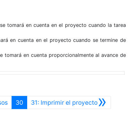
 se tomará en cuenta en el proyecto cuando la tarea
omará en cuenta en el proyecto cuando se termine de
a se tomará en cuenta proporcionalmente al avance de
»
Anterior
Siguiente
sos
30
31: Imprimir el proyecto