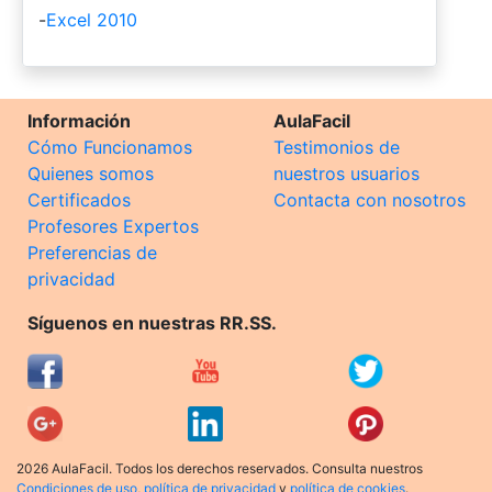
-
Excel 2010
Información
AulaFacil
Cómo Funcionamos
Testimonios de
Quienes somos
nuestros usuarios
Certificados
Contacta con nosotros
Profesores Expertos
Preferencias de
privacidad
Síguenos en nuestras RR.SS.
2026 AulaFacil. Todos los derechos reservados. Consulta nuestros
Condiciones de uso
,
política de privacidad
y
política de cookies
.