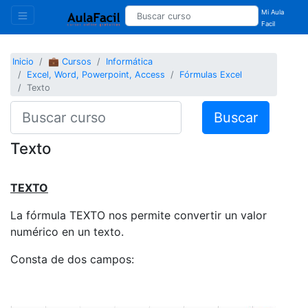
Mi Aula
Facil
Inicio
💼 Cursos
Informática
Excel, Word, Powerpoint, Access
Fórmulas Excel
Texto
Buscar
Texto
TEXTO
La fórmula TEXTO nos permite convertir un valor
numérico en un texto.
Consta de dos campos: