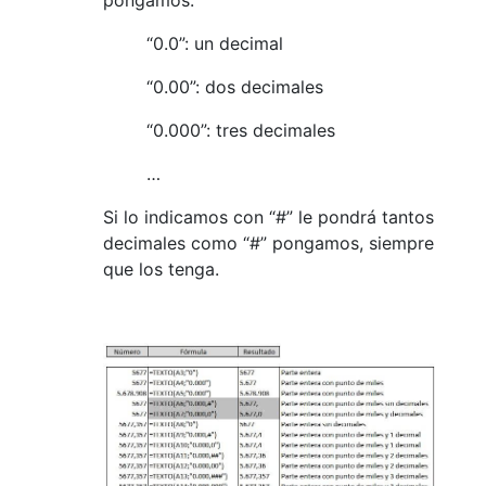
pongamos:
“0.0”: un decimal
“0.00”: dos decimales
“0.000”: tres decimales
…
Si lo indicamos con “#” le pondrá tantos
decimales como “#” pongamos, siempre
que los tenga.