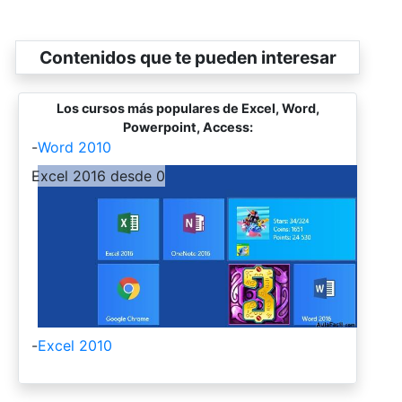
Contenidos que te pueden interesar
Los cursos más populares de Excel, Word,
Powerpoint, Access:
-
Word 2010
-
Excel 2016 desde 0
-
Excel 2010