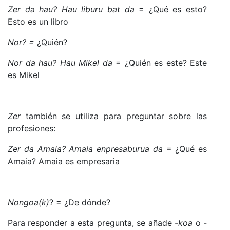
Zer
da
hau
? Hau liburu bat da
= ¿Qué es esto?
Esto es un libro
Nor
? =
¿Quién?
Nor
da
hau
? Hau Mikel da
= ¿Quién es este? Este
es Mikel
Zer
también se utiliza para preguntar sobre las
profesiones:
Zer
da
Amaia
? Amaia enpresaburua da
= ¿Qué es
Amaia? Amaia es empresaria
Nongoa(k)
? = ¿De dónde?
Para responder a esta pregunta, se añade
-koa
o
-