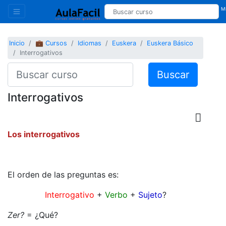
Mi
Inicio
💼 Cursos
Idiomas
Euskera
Euskera Básico
Interrogativos
Buscar
Interrogativos
Los interrogativos
El orden de las preguntas es:
Interrogativo
+
Verbo
+
Sujeto
?
Zer
?
= ¿Qué?