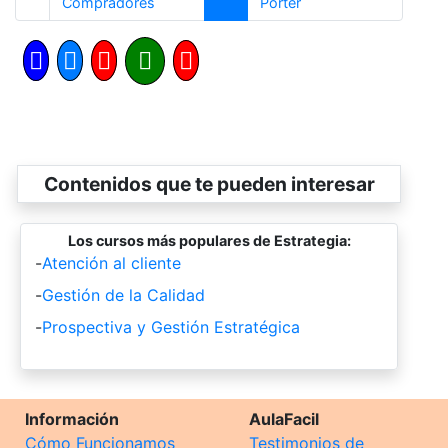
Anterior
Siguiente
Compradores
Porter
Contenidos que te pueden interesar
Los cursos más populares de Estrategia:
-
Atención al cliente
-
Gestión de la Calidad
-
Prospectiva y Gestión Estratégica
Información
AulaFacil
Cómo Funcionamos
Testimonios de