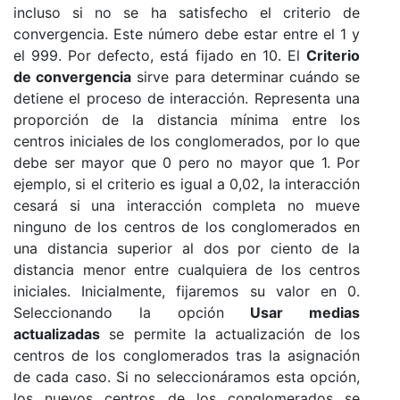
incluso si no se ha satisfecho el criterio de
convergencia. Este número debe estar entre el 1 y
el 999. Por defecto, está fijado en 10. El
Criterio
de convergencia
sirve para determinar cuándo se
detiene el proceso de interacción. Representa una
proporción de la distancia mínima entre los
centros iniciales de los conglomerados, por lo que
debe ser mayor que 0 pero no mayor que 1. Por
ejemplo, si el criterio es igual a 0,02, la interacción
cesará si una interacción completa no mueve
ninguno de los centros de los conglomerados en
una distancia superior al dos por ciento de la
distancia menor entre cualquiera de los centros
iniciales. Inicialmente, fijaremos su valor en 0.
Seleccionando la opción
Usar medias
actualizadas
se permite la actualización de los
centros de los conglomerados tras la asignación
de cada caso. Si no seleccionáramos esta opción,
los nuevos centros de los conglomerados se