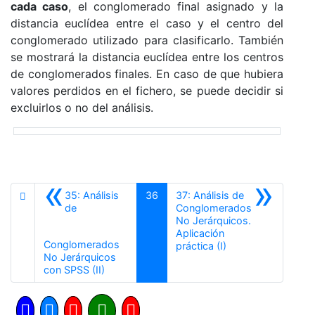
cada caso
, el conglomerado final asignado y la
distancia euclídea entre el caso y el centro del
conglomerado utilizado para clasificarlo. También
se mostrará la distancia euclídea entre los centros
de conglomerados finales. En caso de que hubiera
valores perdidos en el fichero, se puede decidir si
excluirlos o no del análisis.
«
»
35: Análisis
36
37: Análisis de
de
Conglomerados
No Jerárquicos.
Aplicación
Conglomerados
Siguiente
práctica (I)
No Jerárquicos
Anterior
con SPSS (II)