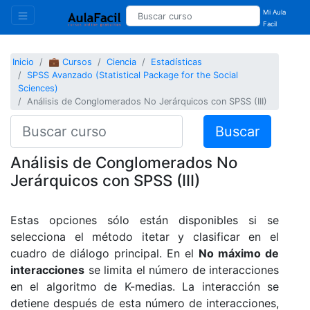
Mi Aula
Facil
Inicio
💼 Cursos
Ciencia
Estadísticas
SPSS Avanzado (Statistical Package for the Social
Sciences)
Análisis de Conglomerados No Jerárquicos con SPSS (III)
Buscar
Análisis de Conglomerados No
Jerárquicos con SPSS (III)
Estas opciones sólo están disponibles si se
selecciona el método itetar y clasificar en el
cuadro de diálogo principal. En el
No máximo de
interacciones
se limita el número de interacciones
en el algoritmo de K-medias. La interacción se
detiene después de esta número de interacciones,