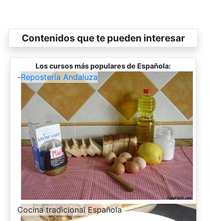
Contenidos que te pueden interesar
Los cursos más populares de Española:
-
Repostería Andaluza
-
Cocina tradicional Española