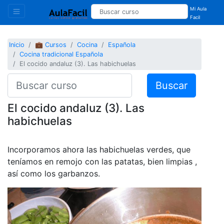
Mi Aula
Facil
Inicio
💼 Cursos
Cocina
Española
Cocina tradicional Española
El cocido andaluz (3). Las habichuelas
Buscar
El cocido andaluz (3). Las
habichuelas
Incorporamos ahora las habichuelas verdes, que
teníamos en remojo con las patatas, bien limpias ,
así como los garbanzos.