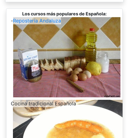
Los cursos más populares de Española:
-
Repostería Andaluza
-
Cocina tradicional Española