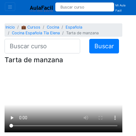
Mi Aula
Facil
Inicio
💼 Cursos
Cocina
Española
Cocina Española Tía Elena
Tarta de manzana
Buscar
Tarta de manzana