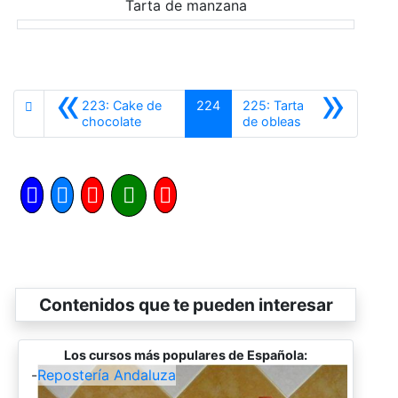
Tarta de manzana
«
»
223: Cake de
224
225: Tarta
Anterior
Siguiente
chocolate
de obleas
Contenidos que te pueden interesar
Los cursos más populares de Española:
-
Repostería Andaluza