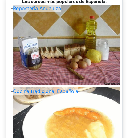
Los cursos más populares de Española:
-
Repostería Andaluza
-
Cocina tradicional Española