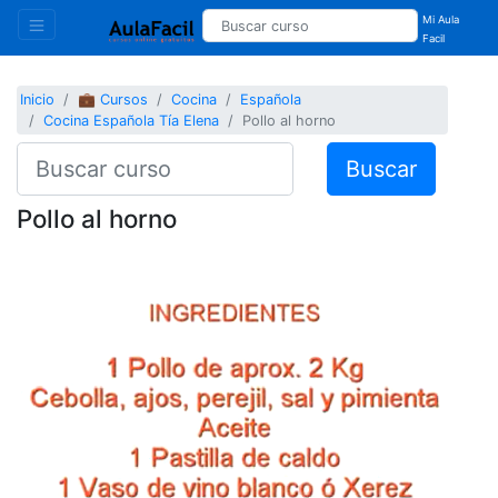
Mi Aula
Facil
Inicio
💼 Cursos
Cocina
Española
Cocina Española Tía Elena
Pollo al horno
Buscar
Pollo al horno