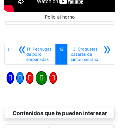
Pollo al horno
«
»
11: Pechugas
12
13: Croquetas
de pollo
caseras de
Anterior
Siguiente
empanadas
jamón serrano
Contenidos que te pueden interesar